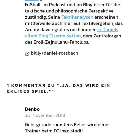
Fußball. Im Podcast und im Blog ist er für die
taktische und philosophische Perspektive
zuständig. Seine
Taktikanalysen
erscheinen
mittlerweile auch hier auf Textilvergehen, das
Archiv davon gibt es noch immer
in Daniels
altem Blog Eiserne Ketten
, dem Zentralorgan
des Eroll-Zejnullahu-Fanclubs.
bit.ly/daniel-rossbach
1 KOMMENTAR ZU “
„JA, DAS WIRD EIN
EKLIGES SPIEL.“
”
Denbo
30. November 2018
Geht gerade rum: Jens Keller wird neuer
Trainer beim FC Ingolstadt!