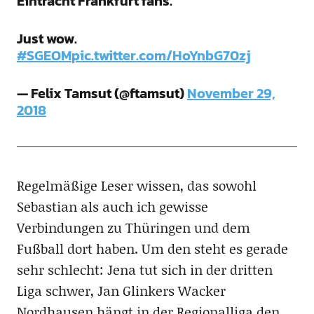
Eintracht Frankfurt fans.
Just wow.
#SGEOM
pic.twitter.com/HoYnbG70zj
— Felix Tamsut (@ftamsut)
November 29,
2018
Regelmäßige Leser wissen, das sowohl
Sebastian als auch ich gewisse
Verbindungen zu Thüringen und dem
Fußball dort haben. Um den steht es gerade
sehr schlecht: Jena tut sich in der dritten
Liga schwer, Jan Glinkers Wacker
Nordhausen hängt in der Regionalliga den