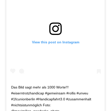
View this post on Instagram
Das Bild sagt mehr als 1000 Worte!!!
#eiserntrotzhandicap #gemeinsam #rollis #unveu
#1fcunionberlin #Handicapfahrt3.0 #zusammenhalt
#nichtsistunmöglich Foto:
@maximilian_goedecke_photo