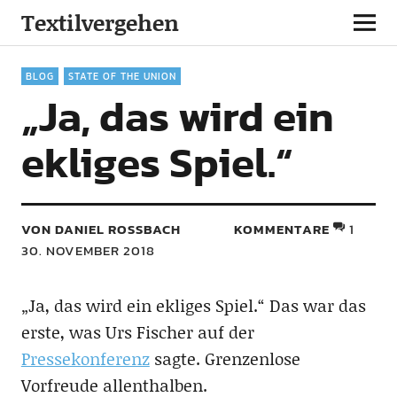
Textilvergehen
BLOG
STATE OF THE UNION
„Ja, das wird ein
ekliges Spiel.“
VON DANIEL ROSSBACH
KOMMENTARE
1
30. NOVEMBER 2018
„Ja, das wird ein ekliges Spiel.“ Das war das
erste, was Urs Fischer auf der
Pressekonferenz
sagte. Grenzenlose
Vorfreude allenthalben.