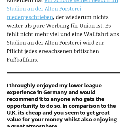
Stadion an der Alten Försterei
niedergeschrieben
, der wiederum nichts
weiter als pure Werbung für Union ist. Es
fehlt nicht mehr viel und eine Wallfahrt ans
Stadion an der Alten Försterei wird zur
Pflicht jedes erwachsenen britischen
Fußballfans.
I throughly enjoyed my lower league
experience in Germany and would
recommend it to anyone who gets the
opportunity to do so. In comparison to the
U.K. its cheap and you seem to get great
value for your money whilst also enjoying
a great atmosphere.