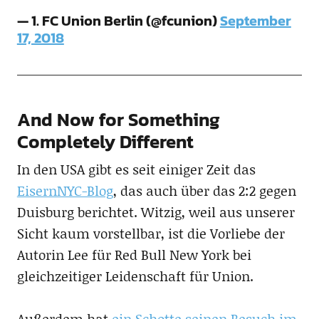
— 1. FC Union Berlin (@fcunion)
September
17, 2018
And Now for Something
Completely Different
In den USA gibt es seit einiger Zeit das
EisernNYC-Blog
, das auch über das 2:2 gegen
Duisburg berichtet. Witzig, weil aus unserer
Sicht kaum vorstellbar, ist die Vorliebe der
Autorin Lee für Red Bull New York bei
gleichzeitiger Leidenschaft für Union.
Außerdem hat
ein Schotte seinen Besuch im