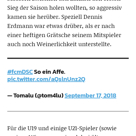
Sieg der Saison holen wollten, so aggressiv
kamen sie herüber. Speziell Dennis
Erdmann war etwas drüber, als er nach
einer heftigen Grätsche seinem Mitspieler
auch noch Weinerlichkeit unterstellte.
#fcmDSC
So ein Affe.
pic.twitter.com/aQslnUnz2Q
— Tomalu (@tom4lu)
September 17, 2018
Für die U19 und einige U21-Spieler (sowie