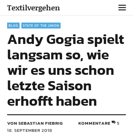
Textilvergehen
BLOG
STATE OF THE UNION
Andy Gogia spielt
langsam so, wie
wir es uns schon
letzte Saison
erhofft haben
VON SEBASTIAN FIEBRIG
KOMMENTARE
5
18. SEPTEMBER 2018