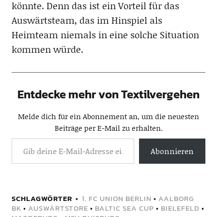
könnte. Denn das ist ein Vorteil für das
Auswärtsteam, das im Hinspiel als
Heimteam niemals in eine solche Situation
kommen würde.
Entdecke mehr von Textilvergehen
Melde dich für ein Abonnement an, um die neuesten
Beiträge per E-Mail zu erhalten.
Abonnieren
SCHLAGWÖRTER
1. FC UNION BERLIN
•
AALBORG
BK
•
AUSWÄRTSTORE
•
BALTIC SEA CUP
•
BIELEFELD
•