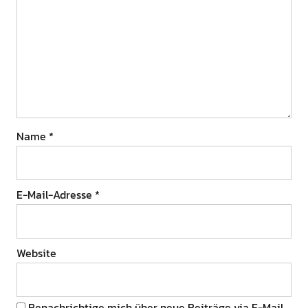
Name
*
E-Mail-Adresse
*
Website
Benachrichtige mich über neue Beiträge via E-Mail.