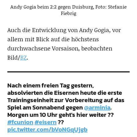
Andy Gogia beim 2:2 gegen Duisburg, Foto: Stefanie
Fiebrig
Auch die Entwicklung von Andy Gogia, vor
allem mit Blick auf die höchstens
durchwachsene Vorsaison, beobachten
Bild/
BZ
.
Nach einem freien Tag gestern,
absolvierten die Eisernen heute die erste
Trainingseinheit zur Vorbereitung auf das
Spiel am Sonnabend gegen
@arminia
.
Morgen um 10 Uhr geht's hier weiter ??
#fcunion
#eisern
??
pic.twitter.com/bVoNGqUjgb