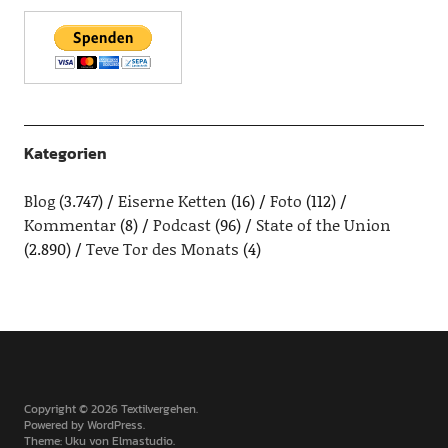
Kategorien
Blog
(3.747)
Eiserne Ketten
(16)
Foto
(112)
Kommentar
(8)
Podcast
(96)
State of the Union
(2.890)
Teve Tor des Monats
(4)
Copyright © 2026 Textilvergehen
Powered by
WordPress
Theme: Uku von
Elmastudio