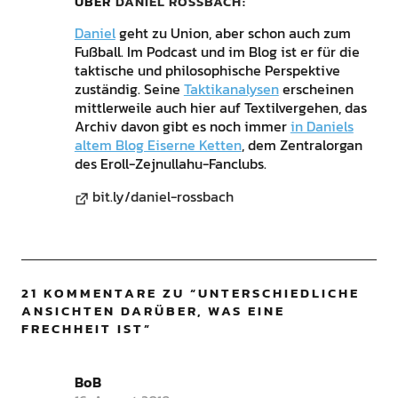
ÜBER
DANIEL ROSSBACH
Daniel
geht zu Union, aber schon auch zum
Fußball. Im Podcast und im Blog ist er für die
taktische und philosophische Perspektive
zuständig. Seine
Taktikanalysen
erscheinen
mittlerweile auch hier auf Textilvergehen, das
Archiv davon gibt es noch immer
in Daniels
altem Blog Eiserne Ketten
, dem Zentralorgan
des Eroll-Zejnullahu-Fanclubs.
bit.ly/daniel-rossbach
21 KOMMENTARE ZU “
UNTERSCHIEDLICHE
ANSICHTEN DARÜBER, WAS EINE
FRECHHEIT IST
”
BoB