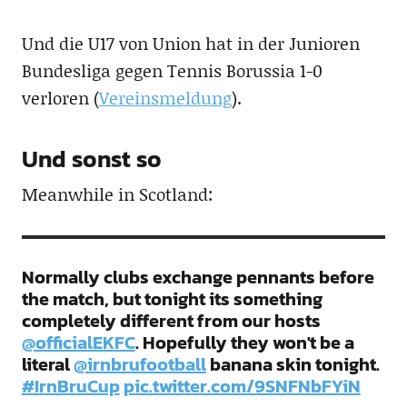
Und die U17 von Union hat in der Junioren
Bundesliga gegen Tennis Borussia 1-0
verloren (
Vereinsmeldung
).
Und sonst so
Meanwhile in Scotland:
Normally clubs exchange pennants before
the match, but tonight its something
completely different from our hosts
@officialEKFC
. Hopefully they won't be a
literal
@irnbrufootball
banana skin tonight.
#IrnBruCup
pic.twitter.com/9SNFNbFYiN