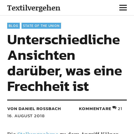
Textilvergehen
BLOG
STATE OF THE UNION
Unterschiedliche
Ansichten
darüber, was eine
Frechheit ist
VON DANIEL ROSSBACH
KOMMENTARE
21
16. AUGUST 2018