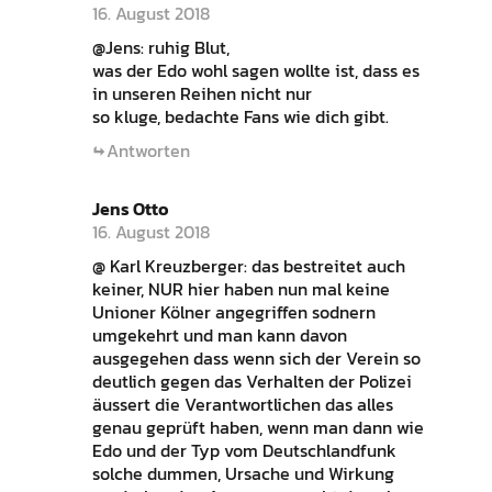
16. August 2018
@Jens: ruhig Blut,
was der Edo wohl sagen wollte ist, dass es
in unseren Reihen nicht nur
so kluge, bedachte Fans wie dich gibt.
Antworten
Jens Otto
16. August 2018
@ Karl Kreuzberger: das bestreitet auch
keiner, NUR hier haben nun mal keine
Unioner Kölner angegriffen sodnern
umgekehrt und man kann davon
ausgegehen dass wenn sich der Verein so
deutlich gegen das Verhalten der Polizei
äussert die Verantwortlichen das alles
genau geprüft haben, wenn man dann wie
Edo und der Typ vom Deutschlandfunk
solche dummen, Ursache und Wirkung