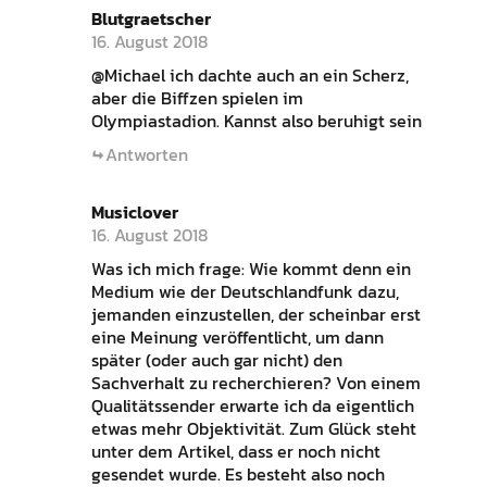
Blutgraetscher
16. August 2018
@Michael ich dachte auch an ein Scherz,
aber die Biffzen spielen im
Olympiastadion. Kannst also beruhigt sein
Antworten
Musiclover
16. August 2018
Was ich mich frage: Wie kommt denn ein
Medium wie der Deutschlandfunk dazu,
jemanden einzustellen, der scheinbar erst
eine Meinung veröffentlicht, um dann
später (oder auch gar nicht) den
Sachverhalt zu recherchieren? Von einem
Qualitätssender erwarte ich da eigentlich
etwas mehr Objektivität. Zum Glück steht
unter dem Artikel, dass er noch nicht
gesendet wurde. Es besteht also noch