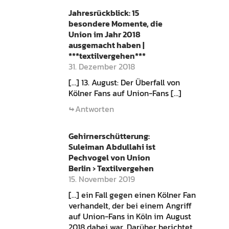
Jahresrückblick: 15
besondere Momente, die
Union im Jahr 2018
ausgemacht haben |
***textilvergehen***
31. Dezember 2018
[…] 13. August: Der Überfall von
Kölner Fans auf Union-Fans […]
Antworten
Gehirnerschütterung:
Suleiman Abdullahi ist
Pechvogel von Union
Berlin › Textilvergehen
15. November 2019
[…] ein Fall gegen einen Kölner Fan
verhandelt, der bei einem Angriff
auf Union-Fans in Köln im August
2018 dabei war. Darüber berichtet