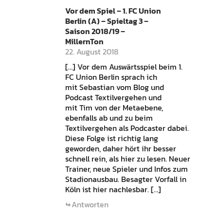
Vor dem Spiel – 1. FC Union
Berlin (A) – Spieltag 3 –
Saison 2018/19 –
MillernTon
22. August 2018
[…] Vor dem Auswärtsspiel beim 1.
FC Union Berlin sprach ich
mit Sebastian vom Blog und
Podcast Textilvergehen und
mit Tim von der Metaebene,
ebenfalls ab und zu beim
Textilvergehen als Podcaster dabei.
Diese Folge ist richtig lang
geworden, daher hört ihr besser
schnell rein, als hier zu lesen. Neuer
Trainer, neue Spieler und Infos zum
Stadionausbau. Besagter Vorfall in
Köln ist hier nachlesbar. […]
Antworten