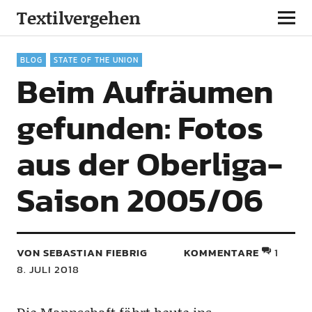
Textilvergehen
BLOG
STATE OF THE UNION
Beim Aufräumen
gefunden: Fotos
aus der Oberliga-
Saison 2005/06
VON SEBASTIAN FIEBRIG
KOMMENTARE
1
8. JULI 2018