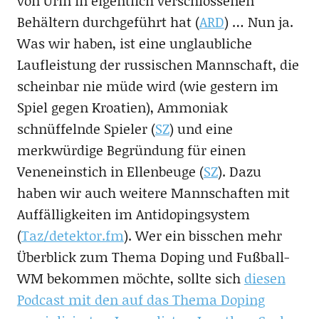
von Urin in eigentlich verschlossenen
Behältern durchgeführt hat (
ARD
) … Nun ja.
Was wir haben, ist eine unglaubliche
Laufleistung der russischen Mannschaft, die
scheinbar nie müde wird (wie gestern im
Spiel gegen Kroatien), Ammoniak
schnüffelnde Spieler (
SZ
) und eine
merkwürdige Begründung für einen
Veneneinstich in Ellenbeuge (
SZ
). Dazu
haben wir auch weitere Mannschaften mit
Auffälligkeiten im Antidopingsystem
(
Taz/detektor.fm
). Wer ein bisschen mehr
Überblick zum Thema Doping und Fußball-
WM bekommen möchte, sollte sich
diesen
Podcast mit den auf das Thema Doping