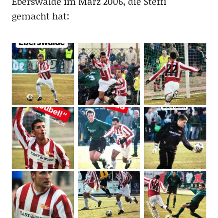
Eberswalde im März 2006, die Steffi
gemacht hat: