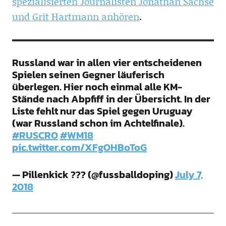
spezialisierten Journalisten Jonathan Sachse
und Grit Hartmann anhören
.
Russland war in allen vier entscheidenen
Spielen seinen Gegner läuferisch
überlegen. Hier noch einmal alle KM-
Stände nach Abpfiff in der Übersicht. In der
Liste fehlt nur das Spiel gegen Uruguay
(war Russland schon im Achtelfinale).
#RUSCRO
#WM18
pic.twitter.com/XFgOHBoToG
— Pillenkick ??? (@fussballdoping)
July 7,
2018