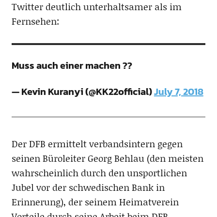
Twitter deutlich unterhaltsamer als im
Fernsehen:
Muss auch einer machen ??
— Kevin Kuranyi (@KK22official)
July 7, 2018
Der DFB ermittelt verbandsintern gegen
seinen Büroleiter Georg Behlau (den meisten
wahrscheinlich durch den unsportlichen
Jubel vor der schwedischen Bank in
Erinnerung), der seinem Heimatverein
Vorteile durch seine Arbeit beim DFB