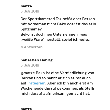
matze
5. Juli 2018
Der Sportskamerad Taz heißt aber Berkan
mit Vornamen nicht Beko oder ist das sein
Spitzname?
Beko ist doch nen Unternehmen , was
„weiße Ware“ herstellt, soviel ich weiss.
Antworten
Sebastian Fiebrig
5. Juli 2018
@matze Beko ist eine Verniedlichung von
Berkan und so nennt er sich selbst auch
auf
Instagram
. Aber ich bin auch erst am
Wochenende darauf gekommen, als Steffi
mich darauf aufmerksam gemacht hat.
matze