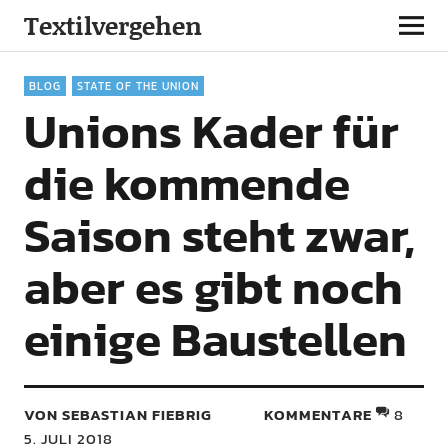
Textilvergehen
BLOG
STATE OF THE UNION
Unions Kader für
die kommende
Saison steht zwar,
aber es gibt noch
einige Baustellen
VON SEBASTIAN FIEBRIG
KOMMENTARE
8
5. JULI 2018