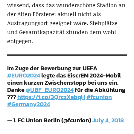
wissend, dass das wunderschöne Stadion an
der Alten Försterei aktuell nicht als
Austragungsort geeignet wäre. Stehplätze
und Gesamtkapazität stünden dem wohl
entgegen.
Im Zuge der Bewerbung zur UEFA
#EURO2024
legte das EiscrEM 2024-Mobil
einen kurzen Zwischenstopp bei uns ein.
Danke
@UBF_EURO2024
für die Abkühlung
???
https://t.co/3QrczXebqH
#fcunion
#Germany2024
— 1. FC Union Berlin (@fcunion)
July 4, 2018