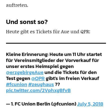
auftreten.
Und sonst so?
Heute gibt es Tickets für Aue und QPR:
Kleine Erinnerung: Heute um 11 Uhr startet
für Vereinsmitglieder der Vorverkauf für
unser erstes Heimspiel gegen
@erzgebirgeAue
und die Tickets für den
Test gegen
@QPR
gibt's im freien Verkauf
#fcunion
#zeughaus
??
pic.twitter.com/2VphxgBfvB
— 1. FC Union Berlin (@fcunion)
July 5, 2018