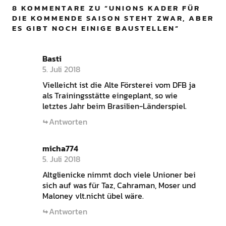
8 KOMMENTARE ZU “
UNIONS KADER FÜR
DIE KOMMENDE SAISON STEHT ZWAR, ABER
ES GIBT NOCH EINIGE BAUSTELLEN
”
Basti
5. Juli 2018
Vielleicht ist die Alte Försterei vom DFB ja
als Trainingsstätte eingeplant, so wie
letztes Jahr beim Brasilien-Länderspiel.
Antworten
micha774
5. Juli 2018
Altglienicke nimmt doch viele Unioner bei
sich auf was für Taz, Cahraman, Moser und
Maloney vlt.nicht übel wäre.
Antworten