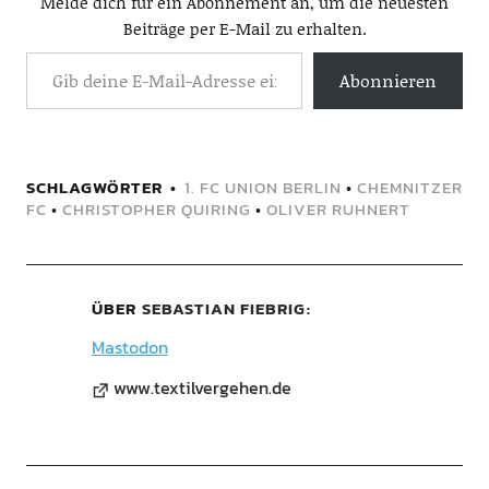
Melde dich für ein Abonnement an, um die neuesten
Beiträge per E-Mail zu erhalten.
Abonnieren
SCHLAGWÖRTER
1. FC UNION BERLIN
•
CHEMNITZER
FC
•
CHRISTOPHER QUIRING
•
OLIVER RUHNERT
ÜBER
SEBASTIAN FIEBRIG
Mastodon
www.textilvergehen.de