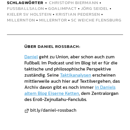
SCHLAGWÖRTER
CHRISTOPH BIERMANN
•
FUSSBALLSALON
•
GOALIMPACT
•
JÖRG SEIDEL
•
KIELER SV HOLSTEIN
•
KRISTIAN PEDERSEN
•
MILLERNTON
•
MILLERNTOR
•
SC WEICHE FLENSBURG
ÜBER
DANIEL ROSSBACH
Daniel
geht zu Union, aber schon auch zum
Fußball. Im Podcast und im Blog ist er für die
taktische und philosophische Perspektive
zuständig. Seine
Taktikanalysen
erscheinen
mittlerweile auch hier auf Textilvergehen, das
Archiv davon gibt es noch immer
in Daniels
altem Blog Eiserne Ketten
, dem Zentralorgan
des Eroll-Zejnullahu-Fanclubs.
bit.ly/daniel-rossbach