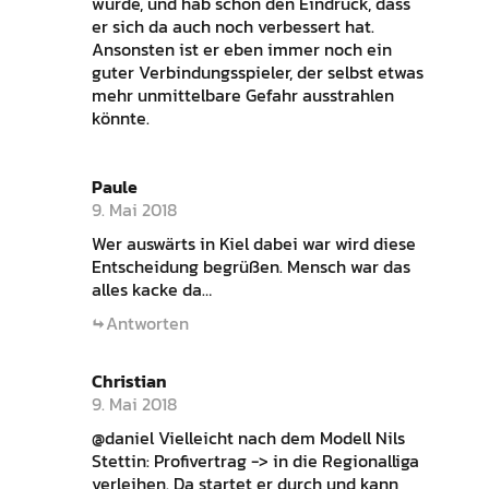
würde, und hab schon den Eindruck, dass
er sich da auch noch verbessert hat.
Ansonsten ist er eben immer noch ein
guter Verbindungsspieler, der selbst etwas
mehr unmittelbare Gefahr ausstrahlen
könnte.
Paule
9. Mai 2018
Wer auswärts in Kiel dabei war wird diese
Entscheidung begrüßen. Mensch war das
alles kacke da…
Antworten
Christian
9. Mai 2018
@daniel Vielleicht nach dem Modell Nils
Stettin: Profivertrag -> in die Regionalliga
verleihen. Da startet er durch und kann