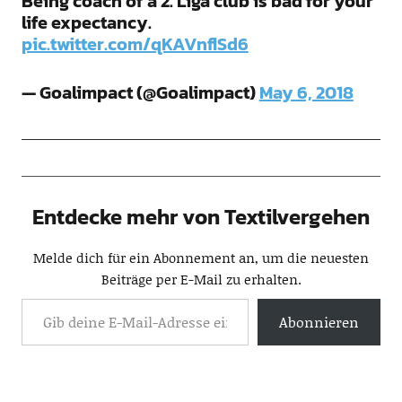
Being coach of a 2. Liga club is bad for your
life expectancy.
pic.twitter.com/qKAVnflSd6
— Goalimpact (@Goalimpact)
May 6, 2018
Entdecke mehr von Textilvergehen
Melde dich für ein Abonnement an, um die neuesten
Beiträge per E-Mail zu erhalten.
Abonnieren