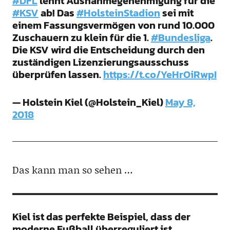
#DFL
lehnt Ausnahmegenehmigung für die
#KSV
ab! Das
#HolsteinStadion
sei mit
einem Fassungsvermögen von rund 10.000
Zuschauern zu klein für die 1.
#Bundesliga
.
Die KSV wird die Entscheidung durch den
zuständigen Lizenzierungsausschuss
überprüfen lassen.
https://t.co/YeHrOiRwpI
— Holstein Kiel (@Holstein_Kiel)
May 8,
2018
Das kann man so sehen …
Kiel ist das perfekte Beispiel, dass der
moderne Fußball überreguliert ist.