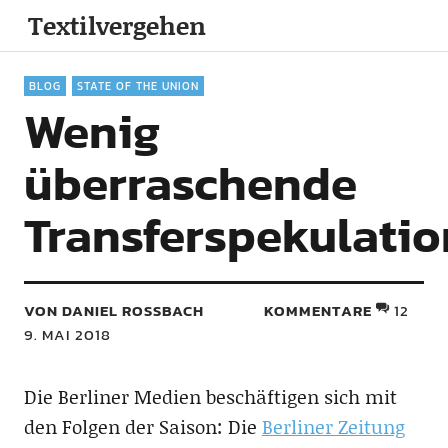
Textilvergehen
BLOG
STATE OF THE UNION
Wenig
überraschende
Transferspekulati
VON DANIEL ROSSBACH
KOMMENTARE
12
9. MAI 2018
Die Berliner Medien beschäftigen sich mit
den Folgen der Saison: Die
Berliner Zeitung