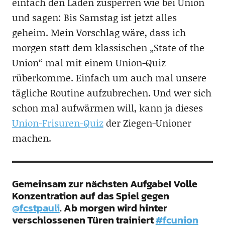
einfach den Laden zusperren wie bei Union
und sagen: Bis Samstag ist jetzt alles
geheim. Mein Vorschlag wäre, dass ich
morgen statt dem klassischen „State of the
Union“ mal mit einem Union-Quiz
rüberkomme. Einfach um auch mal unsere
tägliche Routine aufzubrechen. Und wer sich
schon mal aufwärmen will, kann ja dieses
Union-Frisuren-Quiz
der Ziegen-Unioner
machen.
Gemeinsam zur nächsten Aufgabe! Volle
Konzentration auf das Spiel gegen
@fcstpauli
. Ab morgen wird hinter
verschlossenen Türen trainiert
#fcunion