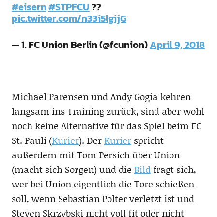
#eisern
#STPFCU
??
pic.twitter.com/n33i5lgijG
— 1. FC Union Berlin (@fcunion)
April 9, 2018
Michael Parensen und Andy Gogia kehren
langsam ins Training zurück, sind aber wohl
noch keine Alternative für das Spiel beim FC
St. Pauli (
Kurier
). Der
Kurier
spricht
außerdem mit Tom Persich über Union
(macht sich Sorgen) und die
Bild
fragt sich,
wer bei Union eigentlich die Tore schießen
soll, wenn Sebastian Polter verletzt ist und
Steven Skrzybski nicht voll fit oder nicht