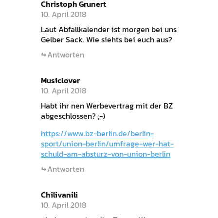
Christoph Grunert
10. April 2018
Laut Abfallkalender ist morgen bei uns
Gelber Sack. Wie siehts bei euch aus?
Antworten
Musiclover
10. April 2018
Habt ihr nen Werbevertrag mit der BZ
abgeschlossen? ;-)
https://www.bz-berlin.de/berlin-
sport/union-berlin/umfrage-wer-hat-
schuld-am-absturz-von-union-berlin
Antworten
Chilivanili
10. April 2018