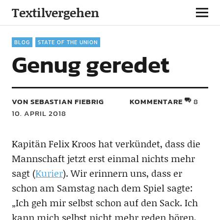
Textilvergehen
BLOG
STATE OF THE UNION
Genug geredet
VON SEBASTIAN FIEBRIG
KOMMENTARE
8
10. APRIL 2018
Kapitän Felix Kroos hat verkündet, dass die
Mannschaft jetzt erst einmal nichts mehr
sagt (
Kurier
). Wir erinnern uns, dass er
schon am Samstag nach dem Spiel sagte:
„Ich geh mir selbst schon auf den Sack. Ich
kann mich selbst nicht mehr reden hören,