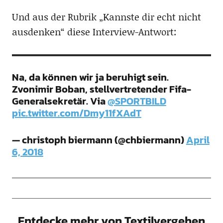
Und aus der Rubrik „Kannste dir echt nicht
ausdenken“ diese Interview-Antwort:
Na, da können wir ja beruhigt sein.
Zvonimir Boban, stellvertretender Fifa-
Generalsekretär. Via
@SPORTBILD
pic.twitter.com/Dmy11fXAdT
— christoph biermann (@chbiermann)
April
6, 2018
Entdecke mehr von Textilvergehen