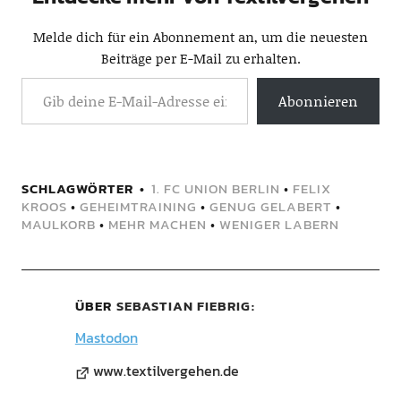
Melde dich für ein Abonnement an, um die neuesten
Beiträge per E-Mail zu erhalten.
Abonnieren
SCHLAGWÖRTER
1. FC UNION BERLIN
•
FELIX
KROOS
•
GEHEIMTRAINING
•
GENUG GELABERT
•
MAULKORB
•
MEHR MACHEN
•
WENIGER LABERN
ÜBER
SEBASTIAN FIEBRIG
Mastodon
www.textilvergehen.de