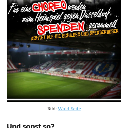
Bild:
Wald-Seite
Und sonst so?