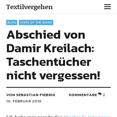
Textilvergehen
BLOG
STATE OF THE UNION
Abschied von
Damir Kreilach:
Taschentücher
nicht vergessen!
VON SEBASTIAN FIEBRIG
KOMMENTARE
2
10. FEBRUAR 2018