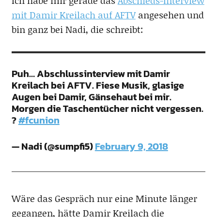
Ich habe mir gerade das
Abschieds-Interview
mit Damir Kreilach auf AFTV
angesehen und
bin ganz bei Nadi, die schreibt:
Puh… Abschlussinterview mit Damir
Kreilach bei AFTV. Fiese Musik, glasige
Augen bei Damir, Gänsehaut bei mir.
Morgen die Taschentücher nicht vergessen.
?
#fcunion
— Nadi (@sumpfi5)
February 9, 2018
Wäre das Gespräch nur eine Minute länger
gegangen, hätte Damir Kreilach die