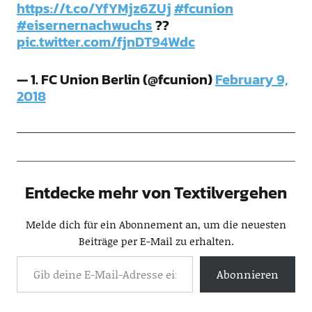
https://t.co/YfYMjz6ZUj
#fcunion
#eisernernachwuchs
??
pic.twitter.com/fjnDT94Wdc
— 1. FC Union Berlin (@fcunion)
February 9,
2018
Entdecke mehr von Textilvergehen
Melde dich für ein Abonnement an, um die neuesten
Beiträge per E-Mail zu erhalten.
Abonnieren