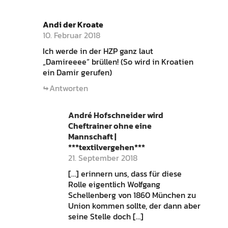
Andi der Kroate
10. Februar 2018
Ich werde in der HZP ganz laut
„Damireeee“ brüllen! (So wird in Kroatien
ein Damir gerufen)
Antworten
André Hofschneider wird
Cheftrainer ohne eine
Mannschaft |
***textilvergehen***
21. September 2018
[…] erinnern uns, dass für diese
Rolle eigentlich Wolfgang
Schellenberg von 1860 München zu
Union kommen sollte, der dann aber
seine Stelle doch […]