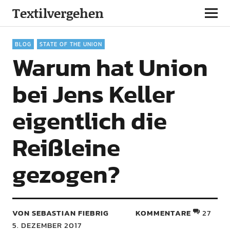
Textilvergehen
BLOG
STATE OF THE UNION
Warum hat Union
bei Jens Keller
eigentlich die
Reißleine
gezogen?
VON SEBASTIAN FIEBRIG
KOMMENTARE
27
5. DEZEMBER 2017