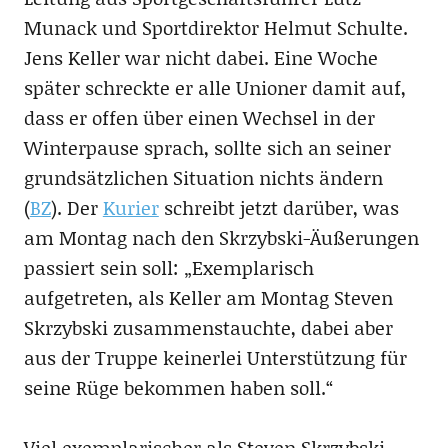
Munack und Sportdirektor Helmut Schulte.
Jens Keller war nicht dabei. Eine Woche
später schreckte er alle Unioner damit auf,
dass er offen über einen Wechsel in der
Winterpause sprach, sollte sich an seiner
grundsätzlichen Situation nichts ändern
(
BZ
). Der
Kurier
schreibt jetzt darüber, was
am Montag nach den Skrzybski-Äußerungen
passiert sein soll: „Exemplarisch
aufgetreten, als Keller am Montag Steven
Skrzybski zusammenstauchte, dabei aber
aus der Truppe keinerlei Unterstützung für
seine Rüge bekommen haben soll.“
Viel exemplarischer als Steven Skrzybski