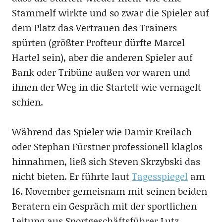
Stammelf wirkte und so zwar die Spieler auf
dem Platz das Vertrauen des Trainers
spürten (größter Profteur dürfte Marcel
Hartel sein), aber die anderen Spieler auf
Bank oder Tribüne außen vor waren und
ihnen der Weg in die Startelf wie vernagelt
schien.
Während das Spieler wie Damir Kreilach
oder Stephan Fürstner professionell klaglos
hinnahmen, ließ sich Steven Skrzybski das
nicht bieten. Er führte laut
Tagesspiegel
am
16. November gemeisnam mit seinen beiden
Beratern ein Gespräch mit der sportlichen
Leitung aus Sportgeschäftsführer Lutz