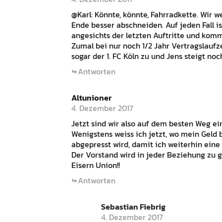
@Karl: Könnte, könnte, Fahrradkette. Wir 
Ende besser abschneiden. Auf jeden Fall i
angesichts der letzten Auftritte und kom
Zumal bei nur noch 1/2 Jahr Vertragslaufzei
sogar der 1. FC Köln zu und Jens steigt noc
Antworten
Altunioner
4. Dezember 2017
Jetzt sind wir also auf dem besten Weg ei
Wenigstens weiss ich jetzt, wo mein Geld 
abgepresst wird, damit ich weiterhin eine
Der Vorstand wird in jeder Beziehung zu gi
Eisern Union!!
Antworten
Sebastian Fiebrig
4. Dezember 2017