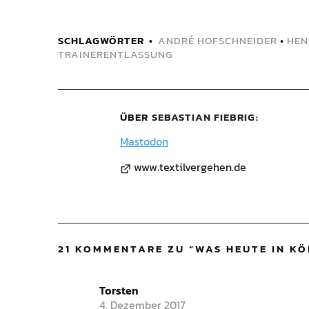
SCHLAGWÖRTER
ANDRÉ HOFSCHNEIDER
•
HEN
TRAINERENTLASSUNG
ÜBER
SEBASTIAN FIEBRIG
Mastodon
www.textilvergehen.de
21 KOMMENTARE ZU “
WAS HEUTE IN KÖ
Torsten
4. Dezember 2017