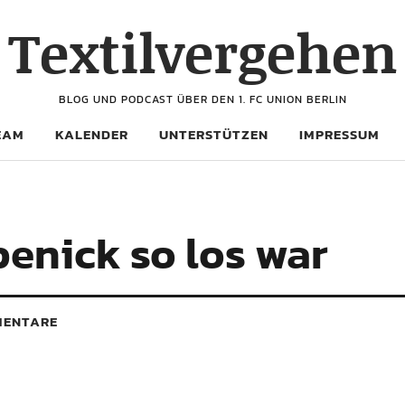
Textilvergehen
BLOG UND PODCAST ÜBER DEN 1. FC UNION BERLIN
EAM
KALENDER
UNTERSTÜTZEN
IMPRESSUM
enick so los war
ENTARE