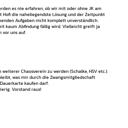
werden es nie erfahren, ob wir mit oder ohne JK am
st Hofi die naheliegendste Lösung und der Zeitpunkt
menden Aufgaben nicht komplett unverständlich.
t kaum Abfindung fällig wird. Vielleicht greift ja
h vor uns auf.
n weiterer Chaosverein zu werden (Schalke, HSV etc.).
bleibt, was mir durch die Zwangsmitgliedschaft
 Dauerkarte kaufen darf.
erig. Vorstand raus!