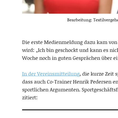
Bearbeitung: Textilvergeh
Die erste Medienmeldung dazu kam vo
wird: „Ich bin geschockt und kann es ni
Woche noch in guten Gesprächen über ei
In der Vereinsmitteilung
, die kurze Zeit
dass auch Co-Trainer Henrik Pedersen e
sportlichen Argumenten. Sportgeschäftsf
zitiert: