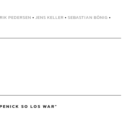
RIK PEDERSEN
•
JENS KELLER
•
SEBASTIAN BÖNIG
•
PENICK SO LOS WAR
”