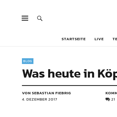
STARTSEITE
LIVE
T
BLOG
Was heute in Köp
VON SEBASTIAN FIEBRIG
KOMM
4. DEZEMBER 2017
21