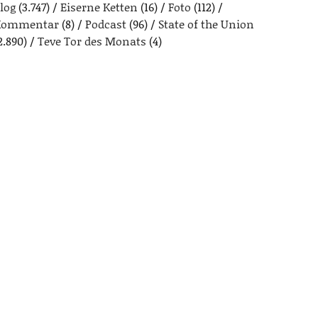
log
(3.747)
Eiserne Ketten
(16)
Foto
(112)
Kommentar
(8)
Podcast
(96)
State of the Union
2.890)
Teve Tor des Monats
(4)