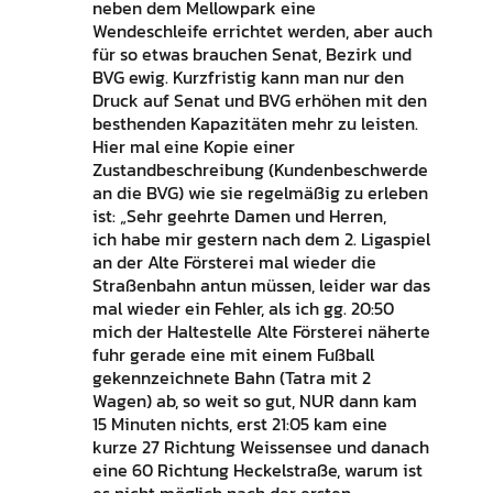
neben dem Mellowpark eine
Wendeschleife errichtet werden, aber auch
für so etwas brauchen Senat, Bezirk und
BVG ewig. Kurzfristig kann man nur den
Druck auf Senat und BVG erhöhen mit den
besthenden Kapazitäten mehr zu leisten.
Hier mal eine Kopie einer
Zustandbeschreibung (Kundenbeschwerde
an die BVG) wie sie regelmäßig zu erleben
ist: „Sehr geehrte Damen und Herren,
ich habe mir gestern nach dem 2. Ligaspiel
an der Alte Försterei mal wieder die
Straßenbahn antun müssen, leider war das
mal wieder ein Fehler, als ich gg. 20:50
mich der Haltestelle Alte Försterei näherte
fuhr gerade eine mit einem Fußball
gekennzeichnete Bahn (Tatra mit 2
Wagen) ab, so weit so gut, NUR dann kam
15 Minuten nichts, erst 21:05 kam eine
kurze 27 Richtung Weissensee und danach
eine 60 Richtung Heckelstraße, warum ist