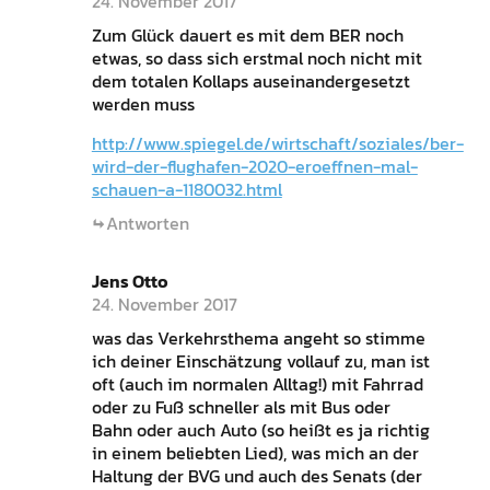
24. November 2017
Zum Glück dauert es mit dem BER noch
etwas, so dass sich erstmal noch nicht mit
dem totalen Kollaps auseinandergesetzt
werden muss
http://www.spiegel.de/wirtschaft/soziales/ber-
wird-der-flughafen-2020-eroeffnen-mal-
schauen-a-1180032.html
Antworten
Jens Otto
24. November 2017
was das Verkehrsthema angeht so stimme
ich deiner Einschätzung vollauf zu, man ist
oft (auch im normalen Alltag!) mit Fahrrad
oder zu Fuß schneller als mit Bus oder
Bahn oder auch Auto (so heißt es ja richtig
in einem beliebten Lied), was mich an der
Haltung der BVG und auch des Senats (der