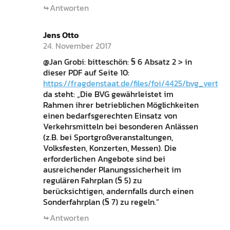
Antworten
Jens Otto
24. November 2017
@Jan Grobi: bitteschön: § 6 Absatz 2 > in
dieser PDF auf Seite 10:
https://fragdenstaat.de/files/foi/4425/bvg_vertrag
da steht: „Die BVG gewährleistet im
Rahmen ihrer betrieblichen Möglichkeiten
einen bedarfsgerechten Einsatz von
Verkehrsmitteln bei besonderen Anlässen
(z.B. bei Sportgroßveranstaltungen,
Volksfesten, Konzerten, Messen). Die
erforderlichen Angebote sind bei
ausreichender Planungssicherheit im
regulären Fahrplan (§ 5) zu
berücksichtigen, andernfalls durch einen
Sonderfahrplan (§ 7) zu regeln.“
Antworten