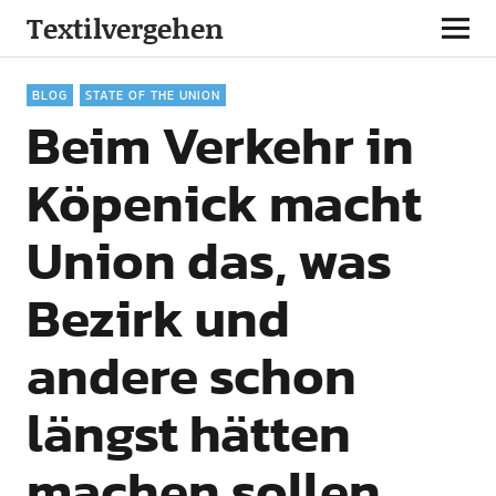
Textilvergehen
BLOG
STATE OF THE UNION
Beim Verkehr in
Köpenick macht
Union das, was
Bezirk und
andere schon
längst hätten
machen sollen