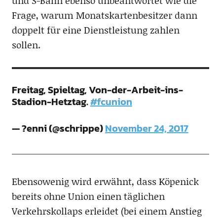
und S-Bahn ebenso unbeantwortet wie die
Frage, warum Monatskartenbesitzer dann
doppelt für eine Dienstleistung zahlen
sollen.
Freitag, Spieltag, Von-der-Arbeit-ins-
Stadion-Hetztag.
#fcunion
— ?enni (@schrippe)
November 24, 2017
Ebensowenig wird erwähnt, dass Köpenick
bereits ohne Union einen täglichen
Verkehrskollaps erleidet (bei einem Anstieg