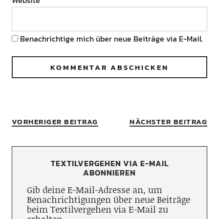
Website
Benachrichtige mich über neue Beiträge via E-Mail.
VORHERIGER BEITRAG
NÄCHSTER BEITRAG
TEXTILVERGEHEN VIA E-MAIL
ABONNIEREN
Gib deine E-Mail-Adresse an, um
Benachrichtigungen über neue Beiträge
beim Textilvergehen via E-Mail zu