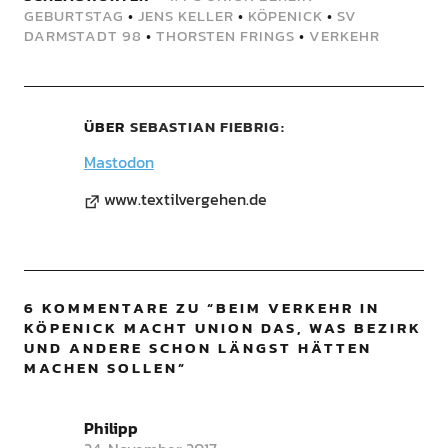
GEBURTSTAG
•
JENS KELLER
•
KÖPENICK
•
SV
DARMSTADT 98
•
THORSTEN FRINGS
•
VERKEHR
ÜBER
SEBASTIAN FIEBRIG
Mastodon
www.textilvergehen.de
6 KOMMENTARE ZU “
BEIM VERKEHR IN
KÖPENICK MACHT UNION DAS, WAS BEZIRK
UND ANDERE SCHON LÄNGST HÄTTEN
MACHEN SOLLEN
”
Philipp