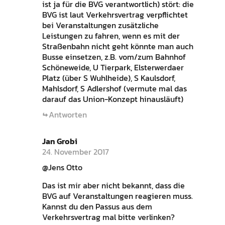
ist ja für die BVG verantwortlich) stört: die
BVG ist laut Verkehrsvertrag verpflichtet
bei Veranstaltungen zusätzliche
Leistungen zu fahren, wenn es mit der
Straßenbahn nicht geht könnte man auch
Busse einsetzen, z.B. vom/zum Bahnhof
Schöneweide, U Tierpark, Elsterwerdaer
Platz (über S Wuhlheide), S Kaulsdorf,
Mahlsdorf, S Adlershof (vermute mal das
darauf das Union-Konzept hinausläuft)
Antworten
Jan Grobi
24. November 2017
@Jens Otto
Das ist mir aber nicht bekannt, dass die
BVG auf Veranstaltungen reagieren muss.
Kannst du den Passus aus dem
Verkehrsvertrag mal bitte verlinken?