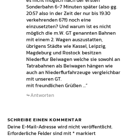
es nicht möglich nach der ersten
Sonderbahn 6-7 Minuten später (also gg.
20:57 also in der Zeit der nur bis 19:30
verkehrenden 67!!) noch eine
einzusetzten? Und warum ist es nicht
möglich die m.W. GT genannten Bahnen
mit einem 2. Wagen auszustatten,
übrigens Städte wie Kassel, Leipzig,
Magdeburg und Rostock besitzen
Niederflur Beiwagen welche sie sowohl an
Tatrabahnen als Beiwagen hängen wie
auch an Niederflurfahrzeuge vergleichbar
mit unseren GT.
mit freundlichen Grüßen …“
Antworten
SCHREIBE EINEN KOMMENTAR
Deine E-Mail-Adresse wird nicht veröffentlicht.
Erforderliche Felder sind mit
*
markiert