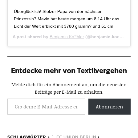
Überglücklich! Stolzer Papa von der nächsten
Prinzessin? Mavie hat heute morgen um 8:14 Uhr das
Licht der Welt erblickt mit 3780 gramm? und 51 cm.
A post shared by
Benjamin Ko?hler
(@benjamin.koehler7) on
Entdecke mehr von Textilvergehen
Melde dich für ein Abonnement an, um die neuesten
Beiträge per E-Mail zu erhalten.
Abonnieren
SCHLAGWÖRTER
1. FC UNION BERLIN
•