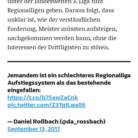
unter der landesweiten 3. Liga fünf
Regionalligen geben. Daraus folgt, dass
unklar ist, wie der verständlichen
Forderung, Meister müssten aufsteigen,
nachgekommen werden kann, ohne die
Interessen der Drittligisten zu stören.
Jemandem ist ein schlechteres Regionalliga
Aufstiegssystem als das bestehende
eingefallen:
https://t.co/b7SawZaCnk
pic.twitter.com/Z3TqtLwa86
— Daniel Roßbach (@da_rossbach)
September 13, 2017