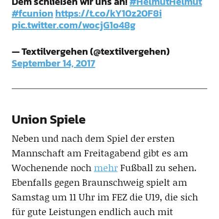
Dem schließen wir uns an!
#HelmutHelmut
#fcunion
https://t.co/kY10z20F8i
pic.twitter.com/wocjG1o48g
— Textilvergehen (@textilvergehen)
September 14, 2017
Union Spiele
Neben und nach dem Spiel der ersten
Mannschaft am Freitagabend gibt es am
Wochenende noch
mehr
Fußball zu sehen.
Ebenfalls gegen Braunschweig spielt am
Samstag um 11 Uhr im FEZ die U19, die sich
für gute Leistungen endlich auch mit