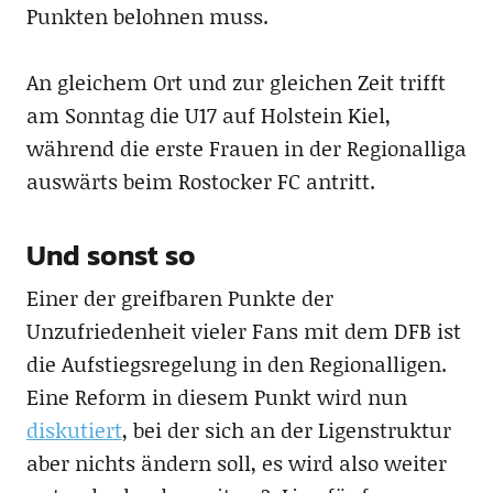
Punkten belohnen muss.
An gleichem Ort und zur gleichen Zeit trifft
am Sonntag die U17 auf Holstein Kiel,
während die erste Frauen in der Regionalliga
auswärts beim Rostocker FC antritt.
Und sonst so
Einer der greifbaren Punkte der
Unzufriedenheit vieler Fans mit dem DFB ist
die Aufstiegsregelung in den Regionalligen.
Eine Reform in diesem Punkt wird nun
diskutiert
, bei der sich an der Ligenstruktur
aber nichts ändern soll, es wird also weiter