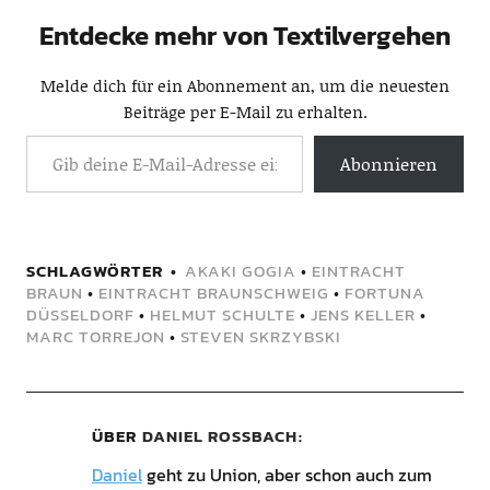
Entdecke mehr von Textilvergehen
Melde dich für ein Abonnement an, um die neuesten
Beiträge per E-Mail zu erhalten.
Abonnieren
SCHLAGWÖRTER
AKAKI GOGIA
•
EINTRACHT
BRAUN
•
EINTRACHT BRAUNSCHWEIG
•
FORTUNA
DÜSSELDORF
•
HELMUT SCHULTE
•
JENS KELLER
•
MARC TORREJON
•
STEVEN SKRZYBSKI
ÜBER
DANIEL ROSSBACH
Daniel
geht zu Union, aber schon auch zum