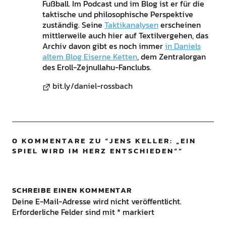
Fußball. Im Podcast und im Blog ist er für die
taktische und philosophische Perspektive
zuständig. Seine
Taktikanalysen
erscheinen
mittlerweile auch hier auf Textilvergehen, das
Archiv davon gibt es noch immer
in Daniels
altem Blog Eiserne Ketten
, dem Zentralorgan
des Eroll-Zejnullahu-Fanclubs.
bit.ly/daniel-rossbach
0 KOMMENTARE ZU “
JENS KELLER: „EIN
SPIEL WIRD IM HERZ ENTSCHIEDEN“
”
SCHREIBE EINEN KOMMENTAR
Deine E-Mail-Adresse wird nicht veröffentlicht.
Erforderliche Felder sind mit
*
markiert