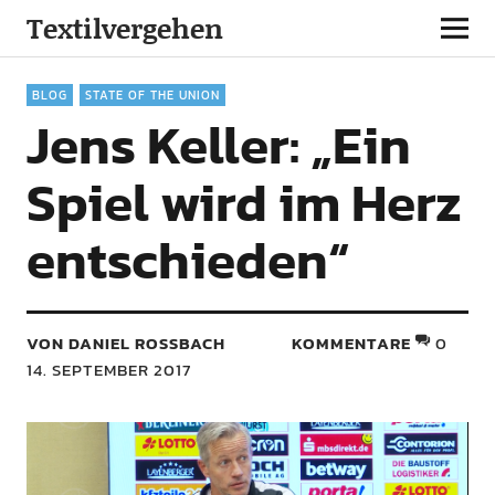
Textilvergehen
BLOG
STATE OF THE UNION
Jens Keller: „Ein
Spiel wird im Herz
entschieden“
VON DANIEL ROSSBACH
KOMMENTARE
0
14. SEPTEMBER 2017