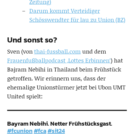
Zeitung)
Darum kommt Verteidiger
Schösswendter für lau zu Union (BZ)
Und sonst so?
Sven (von
thai-fussball.com
und dem
Frauenfußballpodcast ‚Lottes Erbinnen‘
) hat
Bajram Nebihi in Thailand beim Frühstück
getroffen. Wir erinnern uns, dass der
ehemalige Unionstürmer jetzt bei Ubon UMT
United spielt:
Bayram Nebihi. Netter Frühstücksgast.
#fcunion
#fca
#sit24