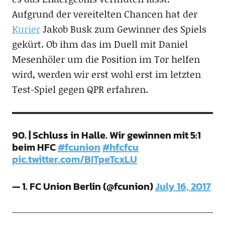
Aufgrund der vereitelten Chancen hat der
Kurier
Jakob Busk zum Gewinner des Spiels
gekürt. Ob ihm das im Duell mit Daniel
Mesenhöler um die Position im Tor helfen
wird, werden wir erst wohl erst im letzten
Test-Spiel gegen QPR erfahren.
90. | Schluss in Halle. Wir gewinnen mit 5:1
beim HFC
#fcunion
#hfcfcu
pic.twitter.com/BITpeTcxLU
— 1. FC Union Berlin (@fcunion)
July 16, 2017