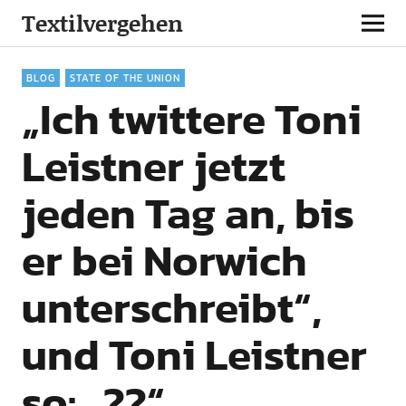
Textilvergehen
BLOG
STATE OF THE UNION
„Ich twittere Toni
Leistner jetzt
jeden Tag an, bis
er bei Norwich
unterschreibt“,
und Toni Leistner
so: „??“