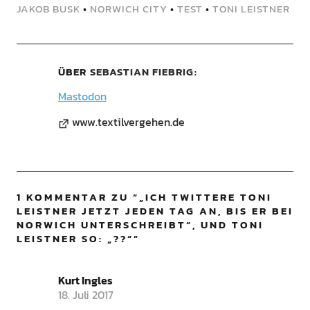
JAKOB BUSK
•
NORWICH CITY
•
TEST
•
TONI LEISTNER
ÜBER
SEBASTIAN FIEBRIG
Mastodon
www.textilvergehen.de
1 KOMMENTAR ZU “
„ICH TWITTERE TONI
LEISTNER JETZT JEDEN TAG AN, BIS ER BEI
NORWICH UNTERSCHREIBT“, UND TONI
LEISTNER SO: „??“
”
Kurt Ingles
18. Juli 2017