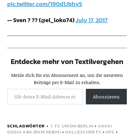
pic.twitter.com/190d1Jbhv5
— Sven ? ?? (@el_loko74)
July 17, 2017
Entdecke mehr von Textilvergehen
Melde dich für ein Abonnement an, um die neuesten
Beiträge per E-Mail zu erhalten.
Abonnieren
SCHLAGWÖRTER
1. FC UNION BERLIN
•
AKAKI
GOGIA
•
BAJRAM NEBIHI
•
HALLESCHER FC
•
HFC
•