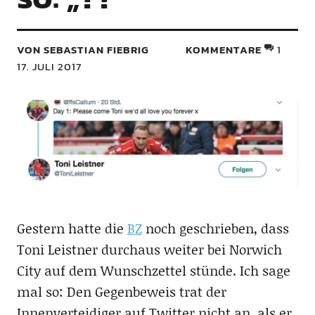
VON SEBASTIAN FIEBRIG
KOMMENTARE
1
17. JULI 2017
Gestern hatte die
BZ
noch geschrieben, dass
Toni Leistner durchaus weiter bei Norwich
City auf dem Wunschzettel stünde. Ich sage
mal so: Den Gegenbeweis trat der
Innenverteidiger auf Twitter nicht an, als er