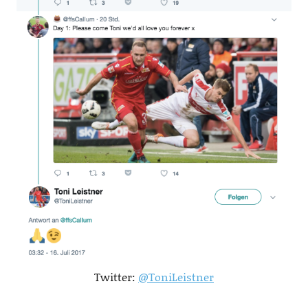
Twitter:
@ToniLeistner