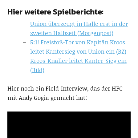
Hier weitere Spielberichte:
Union überzeugt in Halle erst in der
zweiten Halbzeit (Morgenpost)
5:1! Freistoß-Tor von Kapitän Kroos
leitet Kantersieg von Union ein (BZ)
Kroos-Knaller leitet Kanter-Sieg ein
(Bild)
Hier noch ein Field-Interview, das der HFC
mit Andy Gogia gemacht hat: