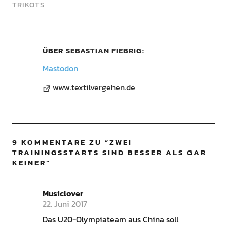
TRIKOTS
ÜBER
SEBASTIAN FIEBRIG
Mastodon
www.textilvergehen.de
9 KOMMENTARE ZU “
ZWEI
TRAININGSSTARTS SIND BESSER ALS GAR
KEINER
”
Musiclover
22. Juni 2017
Das U20-Olympiateam aus China soll