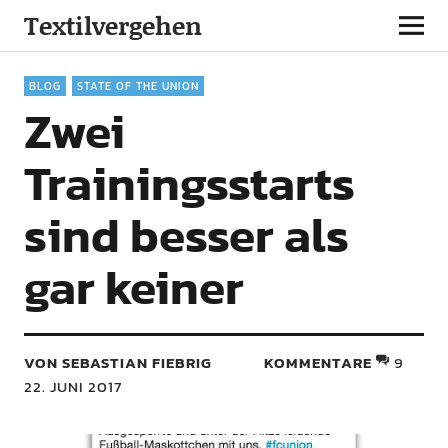
Textilvergehen
BLOG
STATE OF THE UNION
Zwei
Trainingsstarts
sind besser als
gar keiner
VON SEBASTIAN FIEBRIG
KOMMENTARE
9
22. JUNI 2017