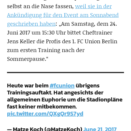
selbst an die Nase fassen,
weil sie in der
Ankündigung für den Event am Sonnabend
geschrieben haben
: „Am Samstag, dem 24.
Juni 2017 um 15:30 Uhr bittet Cheftrainer
Jens Keller die Profis des 1. FC Union Berlin
zum ersten Training nach der
Sommerpause.“
Heute war beim
#fcunion
übrigens
Trainingsauftakt. Hat angesichts der
allgemeinen Euphorie um die Stadionpläne
fast keiner mitbekommen.
pic.twitter.com/QXgQr9S7yd
— Matze Koch (@MatzeKoch)
June 21, 2017