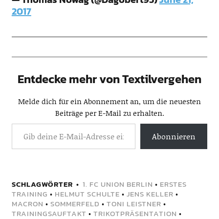
2017
Entdecke mehr von Textilvergehen
Melde dich für ein Abonnement an, um die neuesten
Beiträge per E-Mail zu erhalten.
Abonnieren
SCHLAGWÖRTER
1. FC UNION BERLIN
•
ERSTES
TRAINING
•
HELMUT SCHULTE
•
JENS KELLER
•
MACRON
•
SOMMERFELD
•
TONI LEISTNER
•
TRAININGSAUFTAKT
•
TRIKOTPRÄSENTATION
•