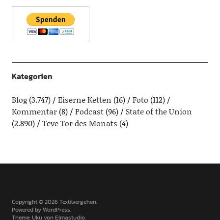
Kategorien
Blog
(3.747)
Eiserne Ketten
(16)
Foto
(112)
Kommentar
(8)
Podcast
(96)
State of the Union
(2.890)
Teve Tor des Monats
(4)
Copyright © 2026 Textilvergehen
Powered by
WordPress
Theme: Uku von
Elmastudio