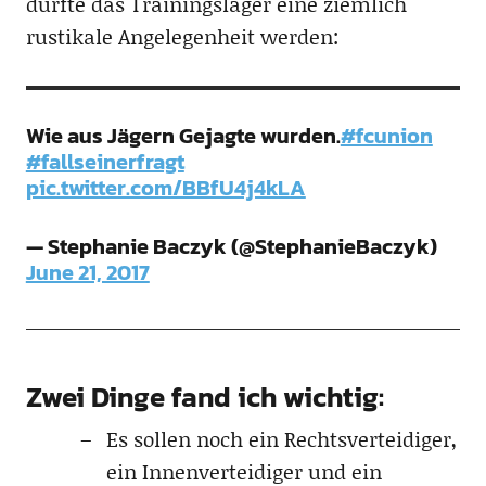
dürfte das Trainingslager eine ziemlich
rustikale Angelegenheit werden:
Wie aus Jägern Gejagte wurden.
#fcunion
#fallseinerfragt
pic.twitter.com/BBfU4j4kLA
— Stephanie Baczyk (@StephanieBaczyk)
June 21, 2017
Zwei Dinge fand ich wichtig:
Es sollen noch ein Rechtsverteidiger,
ein Innenverteidiger und ein