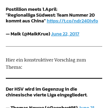
Postillion meets 1.April:
"Regionalliga Südwest: Team Nummer 20
kommt aus China"
https://t.co/ndr240Ivfo
— Maik (@MaikKrue)
June 22, 2017
Hier ein konstruktiver Vorschlag zum
Thema:
Der HSV wird im Gegenzug in die
chinesische vierte Liga eingegliedert.
— Thomas Nowag (@Dagobert95)
June 21,