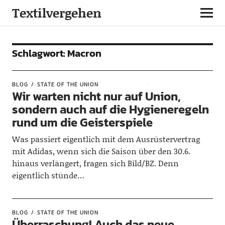
Textilvergehen
Schlagwort:
Macron
BLOG
STATE OF THE UNION
Wir warten nicht nur auf Union,
sondern auch auf die Hygieneregeln
rund um die Geisterspiele
Was passiert eigentlich mit dem Ausrüstervertrag
mit Adidas, wenn sich die Saison über den 30.6.
hinaus verlängert, fragen sich Bild/BZ. Denn
eigentlich stünde…
BLOG
STATE OF THE UNION
Überraschung! Auch das neue