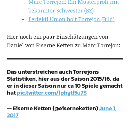
Marc Torrejon: Ein Musterprofi mit
bekannter Schwester (BZ)
Perfekt! Union holt Torrejon (Bild)
Hier noch ein paar Einschätzungen von
Daniel von Eiserne Ketten zu Marc Torrejon:
Das unterstreichen auch Torrejons
Statistiken, hier aus der Saison 2015/16, da
er in dieser Saison nur ca 10 Spiele gemacht
hat
pic.twitter.com/lphgtl5u7S
— Eiserne Ketten (@eiserneketten)
June 1,
2017