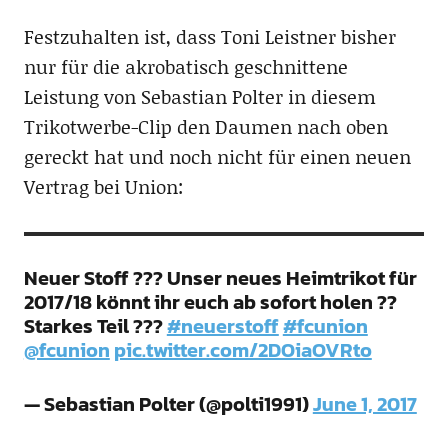
Festzuhalten ist, dass Toni Leistner bisher
nur für die akrobatisch geschnittene
Leistung von Sebastian Polter in diesem
Trikotwerbe-Clip den Daumen nach oben
gereckt hat und noch nicht für einen neuen
Vertrag bei Union:
Neuer Stoff ??? Unser neues Heimtrikot für
2017/18 könnt ihr euch ab sofort holen ??
Starkes Teil ???
#neuerstoff
#fcunion
@fcunion
pic.twitter.com/2DOiaOVRto
— Sebastian Polter (@polti1991)
June 1, 2017