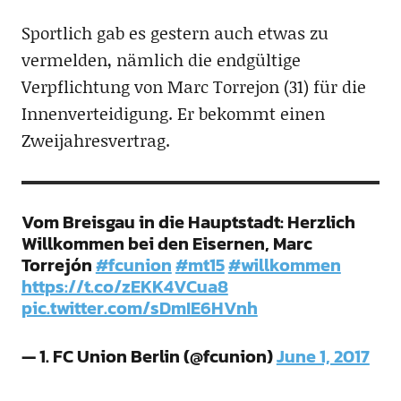
Sportlich gab es gestern auch etwas zu
vermelden, nämlich die endgültige
Verpflichtung von Marc Torrejon (31) für die
Innenverteidigung. Er bekommt einen
Zweijahresvertrag.
Vom Breisgau in die Hauptstadt: Herzlich
Willkommen bei den Eisernen, Marc
Torrejón
#fcunion
#mt15
#willkommen
https://t.co/zEKK4VCua8
pic.twitter.com/sDmIE6HVnh
— 1. FC Union Berlin (@fcunion)
June 1, 2017