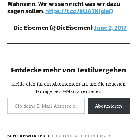
Wahnsinn. Wir wissen nicht was wir dazu
sagen sollen.
https://t.co/kUA7KIpIeQ
— Die Eisernen (@DieEisernen)
June 2, 2017
Entdecke mehr von Textilvergehen
Melde dich für ein Abonnement an, um die neuesten
Beiträge per E-Mail zu erhalten.
Abonnieren
SCHLAGWÖRTER
1. FC UNION BERLIN
•
MARC