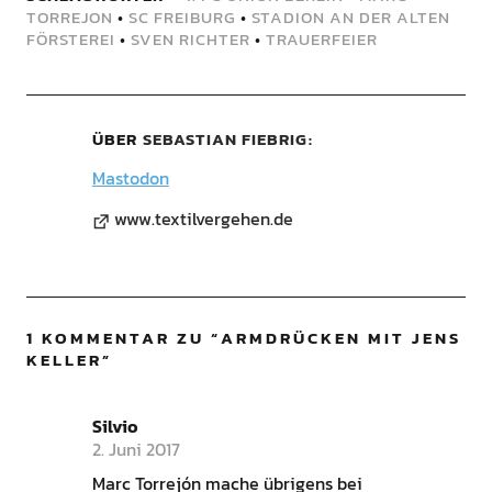
TORREJON
•
SC FREIBURG
•
STADION AN DER ALTEN
FÖRSTEREI
•
SVEN RICHTER
•
TRAUERFEIER
ÜBER
SEBASTIAN FIEBRIG
Mastodon
www.textilvergehen.de
1 KOMMENTAR ZU “
ARMDRÜCKEN MIT JENS
KELLER
”
Silvio
2. Juni 2017
Marc Torrejón mache übrigens bei