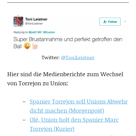
Twitter:
@ToniLeistner
Hier sind die Medienberichte zum Wechsel
von Torrejon zu Union:
Spanier Torrejon soll Unions Abwehr
dicht machen (Morgenpost)
Olé, Union holt den Spanier Marc
Torrejon (Kurier)