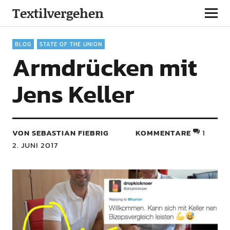
Textilvergehen
BLOG
STATE OF THE UNION
Armdrücken mit
Jens Keller
VON SEBASTIAN FIEBRIG
KOMMENTARE
1
2. JUNI 2017