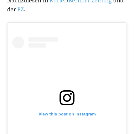
Nachzulesen in
Kurier
/
Berliner Zeitung
und
der
BZ
.
View this post on Instagram