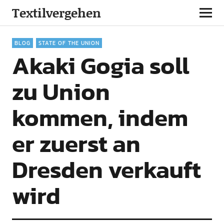
Textilvergehen
BLOG
STATE OF THE UNION
Akaki Gogia soll
zu Union
kommen, indem
er zuerst an
Dresden verkauft
wird