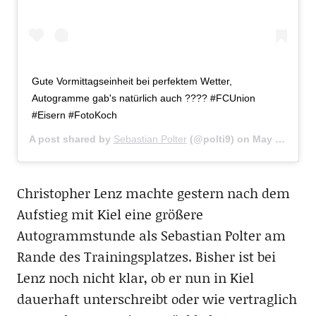
Gute Vormittagseinheit bei perfektem Wetter,
Autogramme gab's natürlich auch ???? #FCUnion
#Eisern #FotoKoch
A post shared by
Sebastian Polter
(@polti9) on
May 17, 2017 at 5:59am PDT
Christopher Lenz machte gestern nach dem
Aufstieg mit Kiel eine größere
Autogrammstunde als Sebastian Polter am
Rande des Trainingsplatzes. Bisher ist bei
Lenz noch nicht klar, ob er nun in Kiel
dauerhaft unterschreibt oder wie vertraglich