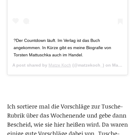
?Der Countdown läuft. Im Verlag ist das Buch
angekommen. In Kürze gibt es meine Biografie von
Torsten Mattuschka auch im Handel.
A post shared by
Matze Koch
(@matzekoch_) on
May 17, 2017 at 8:01am PDT
Ich sortiere mal die Vorschläge zur Tusche-
Rubrik über das Wochenende und gebe dann
Bescheid, wie sie hier heißen wird. Da waren
einige gute Vorschläge dabei von „Tusche-