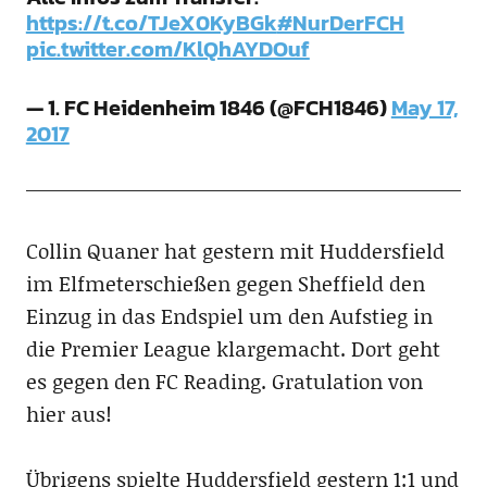
https://t.co/TJeX0KyBGk
#NurDerFCH
pic.twitter.com/KlQhAYDOuf
— 1. FC Heidenheim 1846 (@FCH1846)
May 17,
2017
Collin Quaner hat gestern mit Huddersfield
im Elfmeterschießen gegen Sheffield den
Einzug in das Endspiel um den Aufstieg in
die Premier League klargemacht. Dort geht
es gegen den FC Reading. Gratulation von
hier aus!
Übrigens spielte Huddersfield gestern 1:1 und