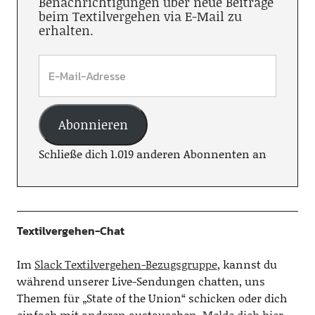
Benachrichtigungen über neue Beiträge
beim Textilvergehen via E-Mail zu
erhalten.
Abonnieren
Schließe dich 1.019 anderen Abonnenten an
Textilvergehen-Chat
Im
Slack Textilvergehen-Bezugsgruppe
, kannst du
während unserer Live-Sendungen chatten, uns
Themen für „State of the Union“ schicken oder dich
einfach mit anderen austauschen.
Melde dich hier