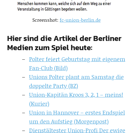
Screenshot:
fc-union-berlin.de
Hier sind die Artikel der Berliner
Medien zum Spiel heute:
Polter feiert Geburtstag mit eigenem
Fan-Club (Bild)
Unions Polter plant am Samstag die
doppelte Party (BZ)
Union-Kapitän Kroos 3, 2, 1 – meins!
(Kurier)
Union in Hannover – erstes Endspiel
um den Aufstieg (Morgenpost)
Dienstältester Union-Profi Der ewige