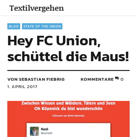
Textilvergehen
BLOG
STATE OF THE UNION
Hey FC Union,
schüttel die Maus!
VON SEBASTIAN FIEBRIG
KOMMENTARE
0
1. APRIL 2017