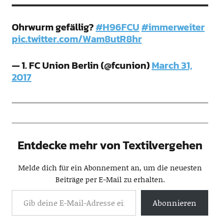
Ohrwurm gefällig?
#H96FCU
#immerweiter
pic.twitter.com/Wam8utR8hr
— 1. FC Union Berlin (@fcunion)
March 31,
2017
Entdecke mehr von Textilvergehen
Melde dich für ein Abonnement an, um die neuesten
Beiträge per E-Mail zu erhalten.
Abonnieren