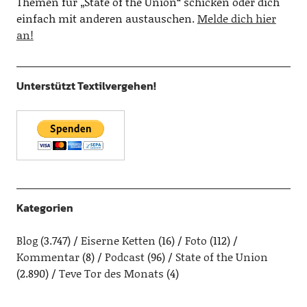
Themen für „State of the Union“ schicken oder dich
einfach mit anderen austauschen.
Melde dich hier
an!
Unterstützt Textilvergehen!
Kategorien
Blog
(3.747)
Eiserne Ketten
(16)
Foto
(112)
Kommentar
(8)
Podcast
(96)
State of the Union
(2.890)
Teve Tor des Monats
(4)