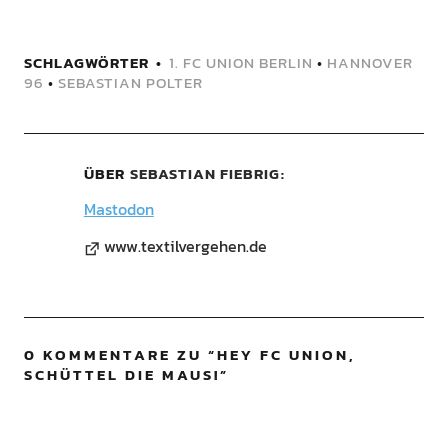
SCHLAGWÖRTER
1. FC UNION BERLIN
•
HANNOVER
96
•
SEBASTIAN POLTER
ÜBER
SEBASTIAN FIEBRIG
Mastodon
www.textilvergehen.de
0 KOMMENTARE ZU “
HEY FC UNION,
SCHÜTTEL DIE MAUS!
”