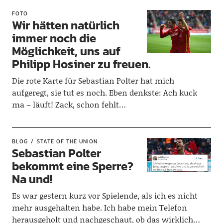
FOTO
Wir hätten natürlich
immer noch die
Möglichkeit, uns auf
Philipp Hosiner zu freuen.
Die rote Karte für Sebastian Polter hat mich
aufgeregt, sie tut es noch. Eben denkste: Ach kuck
ma – läuft! Zack, schon fehlt…
BLOG
STATE OF THE UNION
Sebastian Polter
bekommt eine Sperre?
Na und!
Es war gestern kurz vor Spielende, als ich es nicht
mehr ausgehalten habe. Ich habe mein Telefon
herausgeholt und nachgeschaut, ob das wirklich…