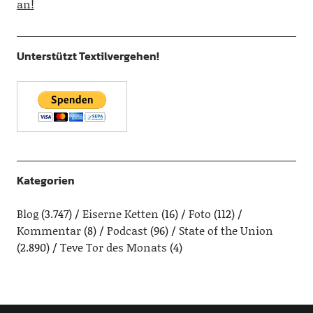
an!
Unterstützt Textilvergehen!
Kategorien
Blog
(3.747)
Eiserne Ketten
(16)
Foto
(112)
Kommentar
(8)
Podcast
(96)
State of the Union
(2.890)
Teve Tor des Monats
(4)