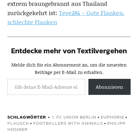
extrem braungebrannt aus Thailand
zurückgekehrt ist:
Teve284 – Gute Flanken,
schlechte Flanken
Entdecke mehr von Textilvergehen
Melde dich für ein Abonnement an, um die neuesten
Beiträge per E-Mail zu erhalten.
Abonnieren
SCHLAGWÖRTER
1. FC UNION BERLIN
•
EUPHORIE
•
FLAUSCH
•
FOOTBALLERS WITH ANIMALS
•
PHILIPP
HOSINER