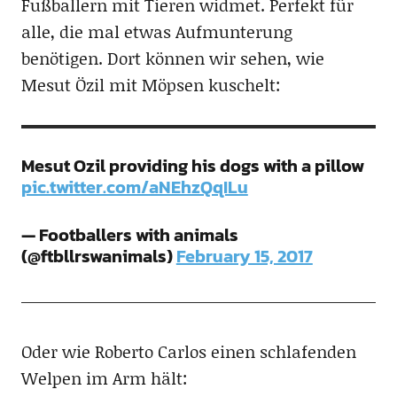
Fußballern mit Tieren widmet. Perfekt für
alle, die mal etwas Aufmunterung
benötigen. Dort können wir sehen, wie
Mesut Özil mit Möpsen kuschelt:
Mesut Ozil providing his dogs with a pillow
pic.twitter.com/aNEhzQqILu
— Footballers with animals
(@ftbllrswanimals)
February 15, 2017
Oder wie Roberto Carlos einen schlafenden
Welpen im Arm hält: