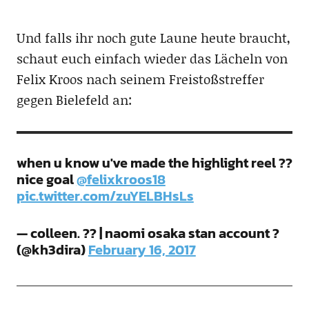
Und falls ihr noch gute Laune heute braucht,
schaut euch einfach wieder das Lächeln von
Felix Kroos nach seinem Freistoßstreffer
gegen Bielefeld an:
when u know u've made the highlight reel ??
nice goal
@felixkroos18
pic.twitter.com/zuYELBHsLs
— colleen. ?? | naomi osaka stan account ?
(@kh3dira)
February 16, 2017