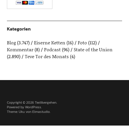
Kategorien
Blog
(3.747)
Eiserne Ketten
(16)
Foto
(112)
Kommentar
(8)
Podcast
(96)
State of the Union
(2.890)
Teve Tor des Monats
(4)
Copyright © 2026 Textilvergehen
Powered by
WordPress
Theme: Uku von
Elmastudio