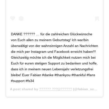
DANKE ?????? … für die zahlreichen Glückwünsche
von Euch allen zu meinem Geburtstag! Ich war/bin
überwältigt von der wahnsinnigen Anzahl an Nachrichten
die mich per Instagram und Facebook erreicht haben!!!
Gleichzeitig möchte ich die Möglichkeit nutzen mich bei
Euch für euren stetigen Support zu bedanken und hoffe,
dass ich in meinem neuen Lebensjahr verletzungsfrei
bleibe! Euer Fabian #danke #thankyou #thankful #fans
#support #fs34
A post shared by
?????? ???O??????
(@fabian_schoenheim34) on