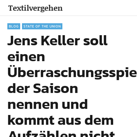
Textilvergehen
BLOG
STATE OF THE UNION
Jens Keller soll
einen
Überraschungsspie
der Saison
nennen und
kommt aus dem
Aufzählen nicht