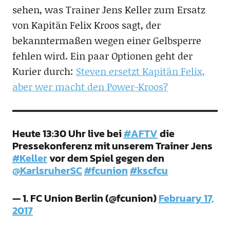
sehen, was Trainer Jens Keller zum Ersatz
von Kapitän Felix Kroos sagt, der
bekanntermaßen wegen einer Gelbsperre
fehlen wird. Ein paar Optionen geht der
Kurier durch:
Steven ersetzt Kapitän Felix,
aber wer macht den Power-Kroos?
Heute 13:30 Uhr live bei
#AFTV
die
Pressekonferenz mit unserem Trainer Jens
#Keller
vor dem Spiel gegen den
@KarlsruherSC
#fcunion
#kscfcu
— 1. FC Union Berlin (@fcunion)
February 17,
2017