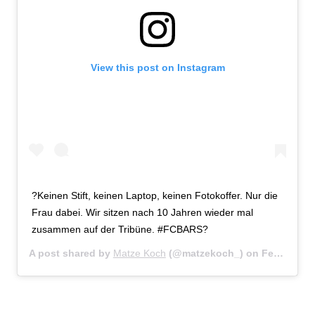
View this post on Instagram
?Keinen Stift, keinen Laptop, keinen Fotokoffer. Nur die
Frau dabei. Wir sitzen nach 10 Jahren wieder mal
zusammen auf der Tribüne. #FCBARS?
A post shared by
Matze Koch
(@matzekoch_) on
Feb 15, 2017 at 11:55am PST