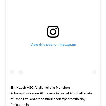
View this post on Instagram
Ein Hauch VSG Altglienicke in München
#championsleague #fcbayern #arsenal #football #uefa
#fussball #alianzarena #münchen #photooftheday
#miasanmia