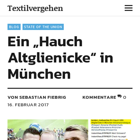
Textilvergehen
BLOG
STATE OF THE UNION
Ein „Hauch
Altglienicke“ in
München
VON SEBASTIAN FIEBRIG
KOMMENTARE
0
16. FEBRUAR 2017