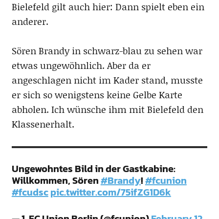
Bielefeld gilt auch hier: Dann spielt eben ein
anderer.
Sören Brandy in schwarz-blau zu sehen war
etwas ungewöhnlich. Aber da er
angeschlagen nicht im Kader stand, musste
er sich so wenigstens keine Gelbe Karte
abholen. Ich wünsche ihm mit Bielefeld den
Klassenerhalt.
Ungewohntes Bild in der Gastkabine:
Willkommen, Sören
#Brandy
!
#fcunion
#fcudsc
pic.twitter.com/75ifZG1D6k
— 1. FC Union Berlin (@fcunion)
February 12,