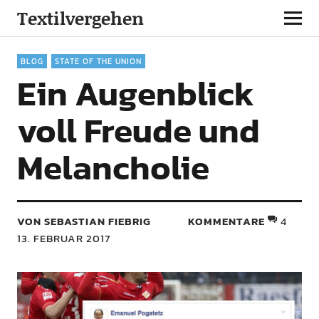
Textilvergehen
BLOG
STATE OF THE UNION
Ein Augenblick
voll Freude und
Melancholie
VON SEBASTIAN FIEBRIG
KOMMENTARE
4
13. FEBRUAR 2017