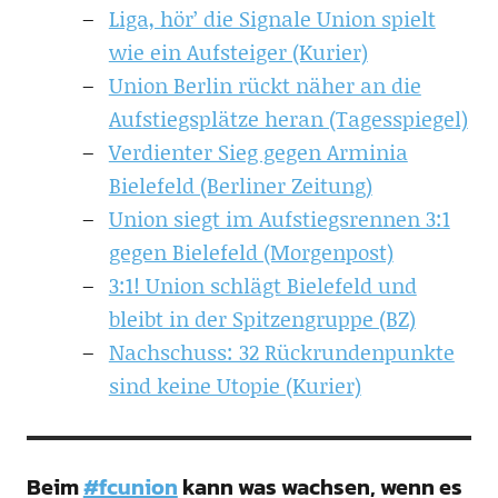
Liga, hör’ die Signale Union spielt
wie ein Aufsteiger (Kurier)
Union Berlin rückt näher an die
Aufstiegsplätze heran (Tagesspiegel)
Verdienter Sieg gegen Arminia
Bielefeld (Berliner Zeitung)
Union siegt im Aufstiegsrennen 3:1
gegen Bielefeld (Morgenpost)
3:1! Union schlägt Bielefeld und
bleibt in der Spitzengruppe (BZ)
Nachschuss: 32 Rückrundenpunkte
sind keine Utopie (Kurier)
Beim
#fcunion
kann was wachsen, wenn es