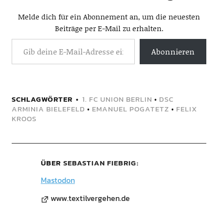
Melde dich für ein Abonnement an, um die neuesten
Beiträge per E-Mail zu erhalten.
Abonnieren
SCHLAGWÖRTER
1. FC UNION BERLIN
•
DSC
ARMINIA BIELEFELD
•
EMANUEL POGATETZ
•
FELIX
KROOS
ÜBER
SEBASTIAN FIEBRIG
Mastodon
www.textilvergehen.de