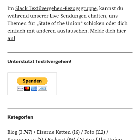
Im
Slack Textilvergehen-Bezugsgruppe
, kannst du
während unserer Live-Sendungen chatten, uns
Themen für „State of the Union“ schicken oder dich
einfach mit anderen austauschen.
Melde dich hier
an!
Unterstützt Textilvergehen!
Kategorien
Blog
(3.747)
Eiserne Ketten
(16)
Foto
(112)
Kommentar
(8)
Podcast
(96)
State of the Union