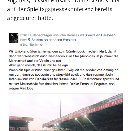
Pogatetz, dessen Einsatz Trainer Jens Keller
auf der Spieltagspressekonferenz bereits
angedeutet hatte.