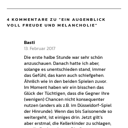
4 KOMMENTARE ZU “
EIN AUGENBLICK
VOLL FREUDE UND MELANCHOLIE
”
Basti
13. Februar 2017
Die erste halbe Stunde war sehr schön
anzuschauen. Danach hatte ich aber,
solange es unentschieden stand, immer
das Gefühl, das kann auch schiefgehen.
Ähnlich wie in den beiden Spielen zuvor.
Im Moment haben wir ein bisschen das
Glück der Tüchtigen, dass die Gegner ihre
(wenigen) Chancen nicht konsequenter
nutzen (anders als z.B. im Düsseldorf-Spiel
der Hinrunde). Wenn das bis Saisonende so
weitergeht, ist einiges drin. Jetzt gilt’s
aber erstmal, die Kellerkinder zu schlagen,