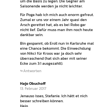
um die Basis zu legen. Die Gegner am
Saisonende werden ja nicht leichter.
Für Poga hab ich mich auch enorm gefreut.
Zumal er uns vor einem Jahr quasi den
Arsch gerettet hat, als es bei Robo gar
nicht lief. Dafür muss man ihm noch heute
dankbar sein.
Bin gespannt, ob Eroll nun in Karlsruhe mal
eine Chance bekommt. Die Einwechslung
von Nikci für Kroos war ja doch sehr
überraschend (hat sich aber mit seiner
Ecke zum 3:1 ausgezahlt).
Antworten
Hajo Obuchoff
13. Februar 2017
Jenauso isses, Stefanie. Ich hätt et nich
besser schreiben können.
Hajo