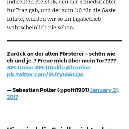
indirekten Freistoß, den der Schiedsrichter
für Prag gab, und der zum 1:0 für die Gäste
führte, würden wir so im Ligabetrieb
wahrscheinlich nie sehen.
Zurück an der alten Försterei – schön wie
eh und je. ? Freue mich über mein Tor????
#FCUnion
#FCUDukla
@fcunion
pic.twitter.com/RUYyu56CQo
— Sebastian Polter (@polti1991)
January 21,
2017