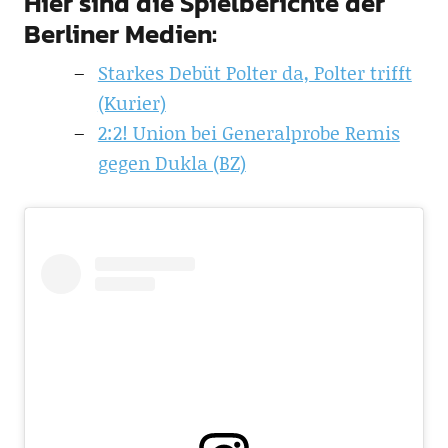
Hier sind die Spielberichte der
Berliner Medien:
Starkes Debüt Polter da, Polter trifft
(Kurier)
2:2! Union bei Generalprobe Remis
gegen Dukla (BZ)