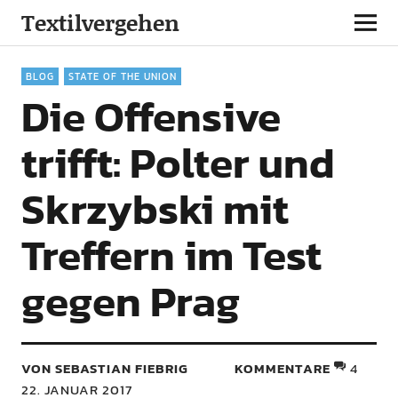
Textilvergehen
BLOG
STATE OF THE UNION
Die Offensive
trifft: Polter und
Skrzybski mit
Treffern im Test
gegen Prag
VON SEBASTIAN FIEBRIG
KOMMENTARE
4
22. JANUAR 2017