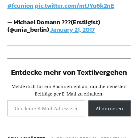
#fcunion
pic.twitter.com/mtJYq6k2nE
— Michael Domann ???(Erstligist)
(@unia_berlin)
January 21, 2017
Entdecke mehr von Textilvergehen
Melde dich für ein Abonnement an, um die neuesten
Beiträge per E-Mail zu erhalten.
Abonnieren