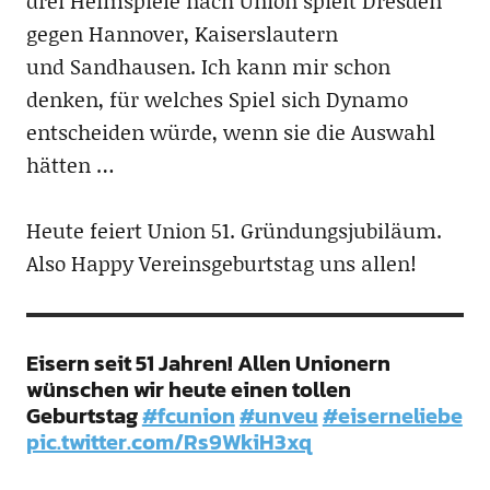
drei Heimspiele nach Union spielt Dresden
gegen Hannover, Kaiserslautern
und Sandhausen. Ich kann mir schon
denken, für welches Spiel sich Dynamo
entscheiden würde, wenn sie die Auswahl
hätten …
Heute feiert Union 51. Gründungsjubiläum.
Also Happy Vereinsgeburtstag uns allen!
Eisern seit 51 Jahren! Allen Unionern
wünschen wir heute einen tollen
Geburtstag
#fcunion
#unveu
#eiserneliebe
pic.twitter.com/Rs9WkiH3xq