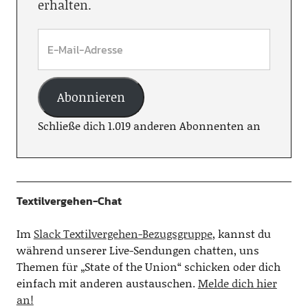
erhalten.
Abonnieren
Schließe dich 1.019 anderen Abonnenten an
Textilvergehen-Chat
Im
Slack Textilvergehen-Bezugsgruppe
, kannst du
während unserer Live-Sendungen chatten, uns
Themen für „State of the Union“ schicken oder dich
einfach mit anderen austauschen.
Melde dich hier
an!