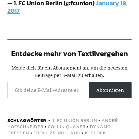
— 1. FC Union Berlin (@fcunion)
January 19,
2017
Entdecke mehr von Textilvergehen
Melde dich für ein Abonnement an, um die neuesten
Beiträge per E-Mail zu erhalten.
Abonnieren
SCHLAGWÖRTER
1. FC UNION BERLIN
•
ANDRÉ
HOFSCHNEIDER
•
COLLIN QUANER
•
DYNAMO
DRESDEN
•
EROLL ZEJNULLAHU
•
K-BLOCK