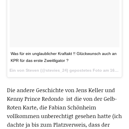
Was für ein unglaublicher Kraftakt !! Glückwunsch auch an
KPR für das erste Zweitligator ?
Ein von Steven (@stevies_24) gepostetes Foto am
16. Sep 2016 um 13:14 Uhr
Die andere Geschichte von Jens Keller und
Kenny Prince Redondo ist die von der Gelb-
Roten Karte, die Fabian Schönheim
vollkommen unberechtigt gesehen hatte (ich
dachte ja bis zum Platzverweis, dass der