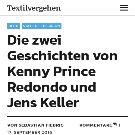
Textilvergehen
BLOG
STATE OF THE UNION
Die zwei
Geschichten von
Kenny Prince
Redondo und
Jens Keller
VON SEBASTIAN FIEBRIG
KOMMENTARE
1
17. SEPTEMBER 2016