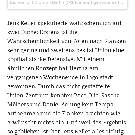
Ein von 1. FC Union Berlin (@1.fcunion) gepostetes Foto am
Jens Keller spekulierte wahrscheinlich auf
zwei Dinge: Erstens ist die
Wahrscheinlichkeit von Toren nach Flanken
sehr gering und zweitens besitzt Union eine
kopfballstarke Defensive. Mit einem
ähnlichen Konzept hat Hertha am
vergangenen Wochenende in Ingolstadt
gewonnen. Durch das dicht gestaffelte
Union-Zentrum konnten Ivica Olic, Sascha
Mölders und Daniel Adlung kein Tempo
aufnehmen und die Flanken brachten wie
erwünscht nichts ein. Und weil das Ergebnis
so geblieben ist, hat Jens Keller alles richtig