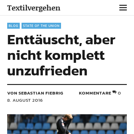
Textilvergehen
BLOG
STATE OF THE UNION
Enttäuscht, aber
nicht komplett
unzufrieden
VON SEBASTIAN FIEBRIG
KOMMENTARE
0
8. AUGUST 2016