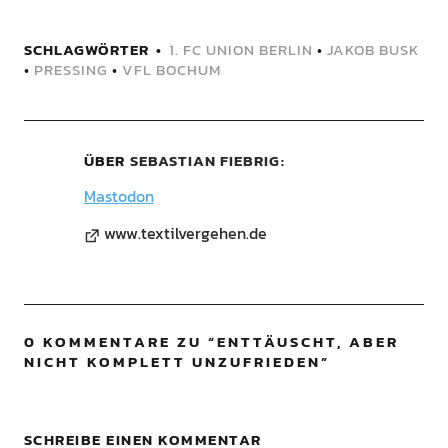
SCHLAGWÖRTER
1. FC UNION BERLIN
•
JAKOB BUSK
•
PRESSING
•
VFL BOCHUM
ÜBER
SEBASTIAN FIEBRIG
Mastodon
www.textilvergehen.de
0 KOMMENTARE ZU “
ENTTÄUSCHT, ABER
NICHT KOMPLETT UNZUFRIEDEN
”
SCHREIBE EINEN KOMMENTAR