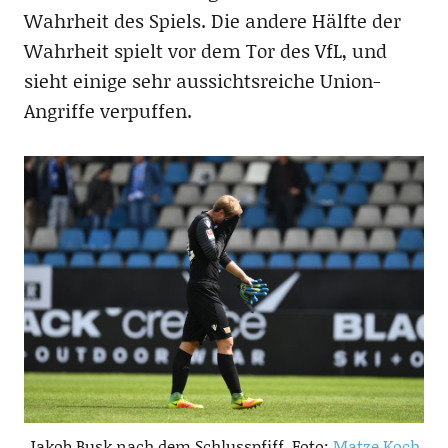
Wahrheit des Spiels. Die andere Hälfte der
Wahrheit spielt vor dem Tor des VfL, und
sieht einige sehr aussichtsreiche Union-
Angriffe verpuffen.
Jakob Busk nach dem Schlusspfiff, Foto:
Matze Koch