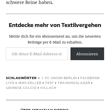
schwere Beine haben.
Entdecke mehr von Textilvergehen
Melde dich für ein Abonnement an, um die neuesten
Beiträge per E-Mail zu erhalten.
Abonnieren
SCHLAGWÖRTER
1. FC UNION BERLIN
•
FACEBOOK
LIVE
•
JENS KELLER
•
TEST
•
TRAININGSLAGER
•
UDINESE CALCIO
•
VILLACH
ÜBER
SEBASTIAN FIEBRIG