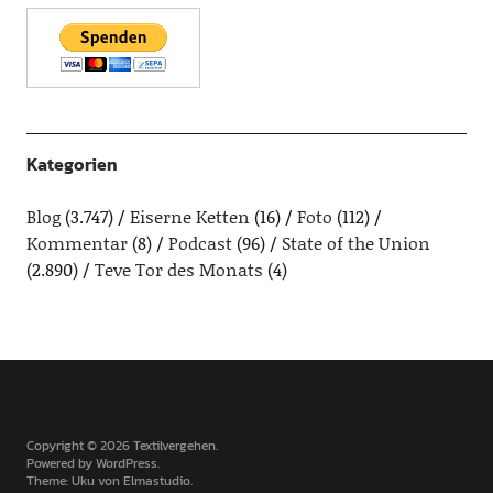
Kategorien
Blog
(3.747)
Eiserne Ketten
(16)
Foto
(112)
Kommentar
(8)
Podcast
(96)
State of the Union
(2.890)
Teve Tor des Monats
(4)
Copyright © 2026 Textilvergehen
Powered by
WordPress
Theme: Uku von
Elmastudio