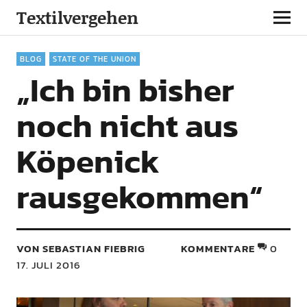
Textilvergehen
BLOG
STATE OF THE UNION
„Ich bin bisher
noch nicht aus
Köpenick
rausgekommen“
VON SEBASTIAN FIEBRIG
KOMMENTARE
0
17. JULI 2016