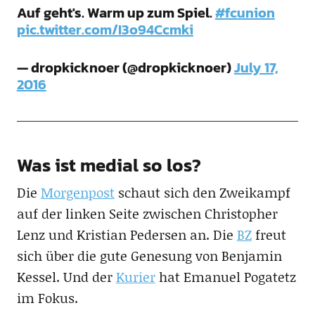
Auf geht's. Warm up zum Spiel.
#fcunion
pic.twitter.com/I3o94Ccmki
— dropkicknoer (@dropkicknoer)
July 17,
2016
Was ist medial so los?
Die
Morgenpost
schaut sich den Zweikampf
auf der linken Seite zwischen Christopher
Lenz und Kristian Pedersen an. Die
BZ
freut
sich über die gute Genesung von Benjamin
Kessel. Und der
Kurier
hat Emanuel Pogatetz
im Fokus.