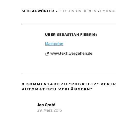
SCHLAGWÖRTER
1. FC UNION BERLIN
•
EMANUE
ÜBER
SEBASTIAN FIEBRIG
Mastodon
www.textilvergehen.de
8 KOMMENTARE ZU “
POGATETZ‘ VERTR
AUTOMATISCH VERLÄNGERN
”
Jan Grobi
29. März 2016