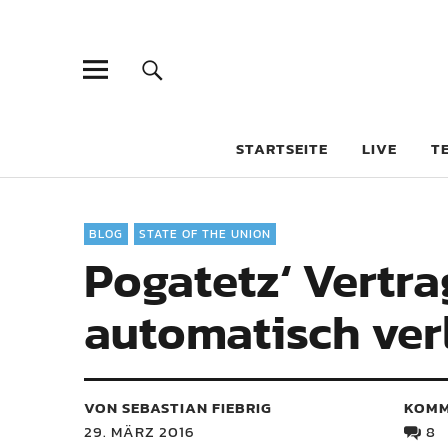
STARTSEITE
LIVE
T
BLOG
STATE OF THE UNION
Pogatetz‘ Vertrag
automatisch ver
VON SEBASTIAN FIEBRIG
KOMM
29. MÄRZ 2016
8