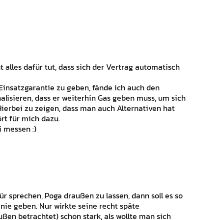
 alles dafür tut, dass sich der Vertrag automatisch
 Einsatzgarantie zu geben, fände ich auch den
nalisieren, dass er weiterhin Gas geben muss, um sich
Hierbei zu zeigen, dass man auch Alternativen hat
rt für mich dazu.
 messen :)
ür sprechen, Poga draußen zu lassen, dann soll es so
 nie geben. Nur wirkte seine recht späte
en betrachtet) schon stark, als wollte man sich