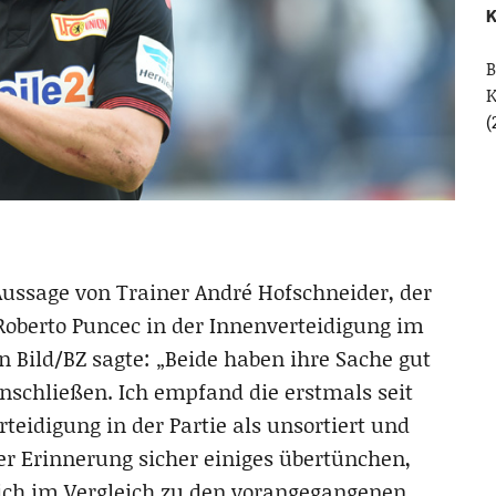
K
B
(
Aussage von Trainer André Hofschneider, der
 Roberto Puncec in der Innenverteidigung im
 Bild/BZ sagte: „Beide haben ihre Sache gut
schließen. Ich empfand die erstmals seit
teidigung in der Partie als unsortiert und
r Erinnerung sicher einiges übertünchen,
ich im Vergleich zu den vorangegangenen