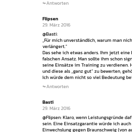
Antworten
Flipsen
29. März 2016
@Basti:
„Für mich unverständlich, warum man nicht
verlängert.“
Das sehe ich etwas anders. Ihm jetzt eine
falschen Ansatz. Man sollte ihm schon sig
seine Einsätze im Training zu verdienen. 
und diese als „ganz gut“ zu bewerten, gehö
Ich würde dem nicht so viel Bedeutung bei
Antworten
Basti
29. März 2016
@Flipsen: Klaro, wenn Leistungsgründe daf
sein. Eine Einsatzgarantie würde ich auch
Einwechslung gegen Braunschweig (von auß