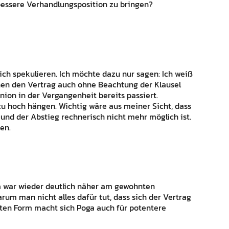
bessere Verhandlungsposition zu bringen?
lich spekulieren. Ich möchte dazu nur sagen: Ich weiß
nen den Vertrag auch ohne Beachtung der Klausel
Union in der Vergangenheit bereits passiert.
zu hoch hängen. Wichtig wäre aus meiner Sicht, dass
d und der Abstieg rechnerisch nicht mehr möglich ist.
en.
a war wieder deutlich näher am gewohnten
rum man nicht alles dafür tut, dass sich der Vertrag
uten Form macht sich Poga auch für potentere