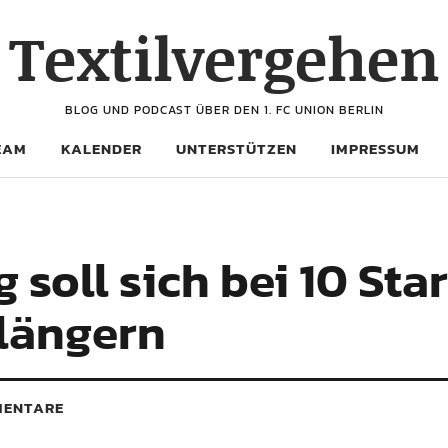
Textilvergehen
BLOG UND PODCAST ÜBER DEN 1. FC UNION BERLIN
EAM
KALENDER
UNTERSTÜTZEN
IMPRESSUM
 soll sich bei 10 Sta
längern
ENTARE