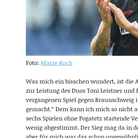
Foto:
Matze Koch
Was mich ein bisschen wundert, ist die 
zur Leistung des Duos Toni Leistner und
vergangenen Spiel gegen Braunschweig in
gemacht.“ Dem kann ich mich so nicht an
sechs Spielen ohne Pogatetz startende Ver
wenig abgestimmt. Der Sieg mag da in de
aber für mich war das schon ungewöhnl