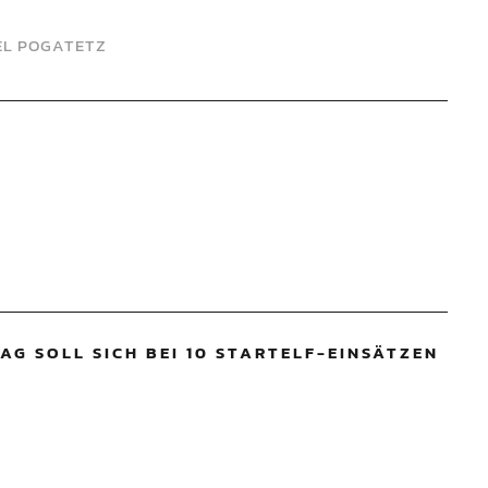
L POGATETZ
AG SOLL SICH BEI 10 STARTELF-EINSÄTZEN