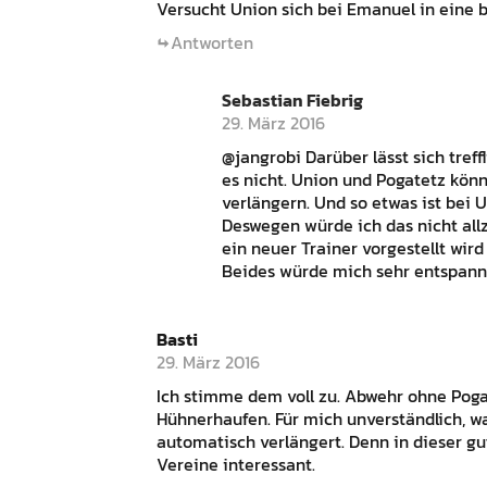
Versucht Union sich bei Emanuel in eine 
Antworten
Sebastian Fiebrig
29. März 2016
@jangrobi Darüber lässt sich treff
es nicht. Union und Pogatetz kön
verlängern. Und so etwas ist bei 
Deswegen würde ich das nicht all
ein neuer Trainer vorgestellt wir
Beides würde mich sehr entspann
Basti
29. März 2016
Ich stimme dem voll zu. Abwehr ohne Pog
Hühnerhaufen. Für mich unverständlich, wa
automatisch verlängert. Denn in dieser g
Vereine interessant.