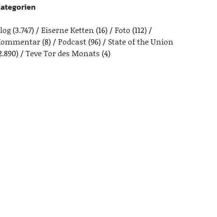
ategorien
log
(3.747)
Eiserne Ketten
(16)
Foto
(112)
Kommentar
(8)
Podcast
(96)
State of the Union
2.890)
Teve Tor des Monats
(4)