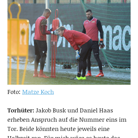
Foto:
Matze Koch
Torhüter:
Jakob Busk und Daniel Haas
erheben Anspruch auf die Nummer eins im
Tor. Beide könnten heute jeweils eine
Halbzeit ran. Für mich wäre es heute das