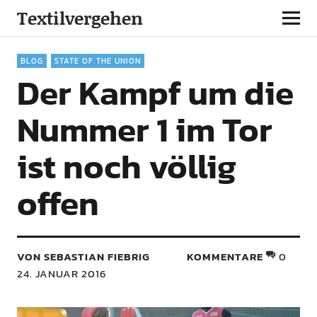
Textilvergehen
BLOG
STATE OF THE UNION
Der Kampf um die
Nummer 1 im Tor
ist noch völlig
offen
VON SEBASTIAN FIEBRIG
KOMMENTARE
0
24. JANUAR 2016