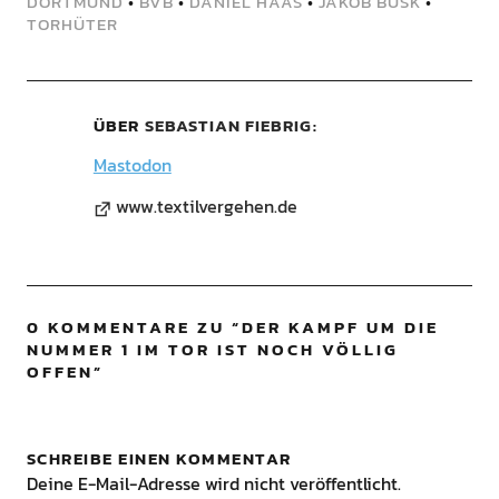
DORTMUND
•
BVB
•
DANIEL HAAS
•
JAKOB BUSK
•
TORHÜTER
ÜBER
SEBASTIAN FIEBRIG
Mastodon
www.textilvergehen.de
0 KOMMENTARE ZU “
DER KAMPF UM DIE
NUMMER 1 IM TOR IST NOCH VÖLLIG
OFFEN
”
SCHREIBE EINEN KOMMENTAR
Deine E-Mail-Adresse wird nicht veröffentlicht.