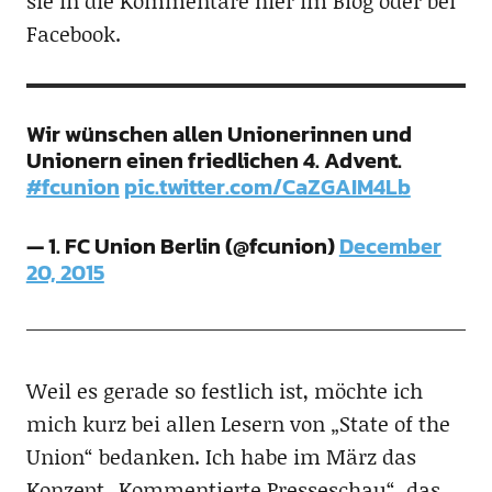
sie in die Kommentare hier im Blog oder bei
Facebook.
Wir wünschen allen Unionerinnen und
Unionern einen friedlichen 4. Advent.
#fcunion
pic.twitter.com/CaZGAIM4Lb
— 1. FC Union Berlin (@fcunion)
December
20, 2015
Weil es gerade so festlich ist, möchte ich
mich kurz bei allen Lesern von „State of the
Union“ bedanken. Ich habe im März das
Konzept „Kommentierte Presseschau“, das