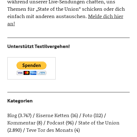
während unserer Live-Sendungen chatten, uns
Themen für „State of the Union“ schicken oder dich
einfach mit anderen austauschen.
Melde dich hier
an!
Unterstützt Textilvergehen!
Kategorien
Blog
(3.747)
Eiserne Ketten
(16)
Foto
(112)
Kommentar
(8)
Podcast
(96)
State of the Union
(2.890)
Teve Tor des Monats
(4)