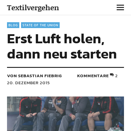
Textilvergehen
BLOG
STATE OF THE UNION
Erst Luft holen,
dann neu starten
VON SEBASTIAN FIEBRIG
KOMMENTARE
2
20. DEZEMBER 2015