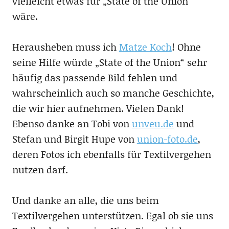
vielleicht etwas für „State of the Union“
wäre.
Herausheben muss ich
Matze Koch
! Ohne
seine Hilfe würde „State of the Union“ sehr
häufig das passende Bild fehlen und
wahrscheinlich auch so manche Geschichte,
die wir hier aufnehmen. Vielen Dank!
Ebenso danke an Tobi von
unveu.de
und
Stefan und Birgit Hupe von
union-foto.de
,
deren Fotos ich ebenfalls für Textilvergehen
nutzen darf.
Und danke an alle, die uns beim
Textilvergehen unterstützen. Egal ob sie uns