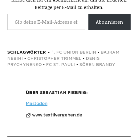
Beiträge per E-Mail zu erhalten.
Abonnieren
SCHLAGWÖRTER
1. FC UNION BERLIN
•
BAJRAM
NEBIHI
•
CHRISTOPHER TRIMMEL
•
DENIS
PRYCHYNENKO
•
FC ST. PAULI
•
SÖREN BRANDY
ÜBER
SEBASTIAN FIEBRIG
Mastodon
www.textilvergehen.de