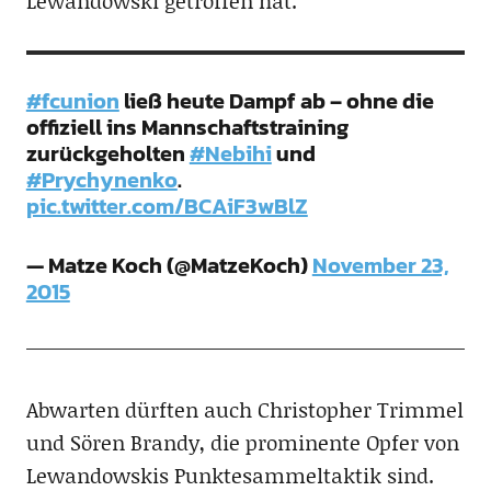
Lewandowski getroffen hat.
#fcunion
ließ heute Dampf ab – ohne die
offiziell ins Mannschaftstraining
zurückgeholten
#Nebihi
und
#Prychynenko
.
pic.twitter.com/BCAiF3wBlZ
— Matze Koch (@MatzeKoch)
November 23,
2015
Abwarten dürften auch Christopher Trimmel
und Sören Brandy, die prominente Opfer von
Lewandowskis Punktesammeltaktik sind.