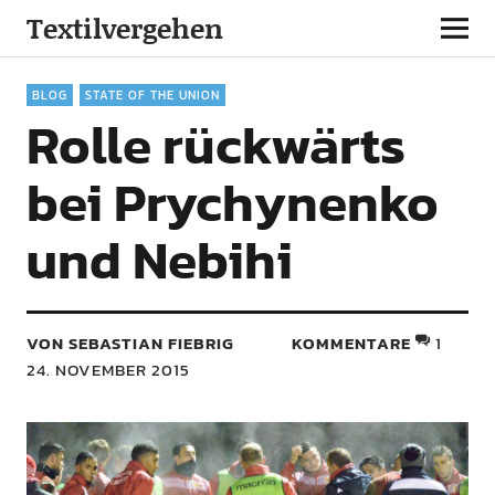
Textilvergehen
BLOG
STATE OF THE UNION
Rolle rückwärts
bei Prychynenko
und Nebihi
VON SEBASTIAN FIEBRIG
KOMMENTARE
1
24. NOVEMBER 2015