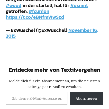
#wood
in der startelf, hat für
#usmnt
getroffen.
#fcunion
https://t.co/eBNfmWwSzd
— ExWuschel (@ExWuschel)
November 16,
2015
Entdecke mehr von Textilvergehen
Melde dich für ein Abonnement an, um die neuesten
Beiträge per E-Mail zu erhalten.
Abonnieren