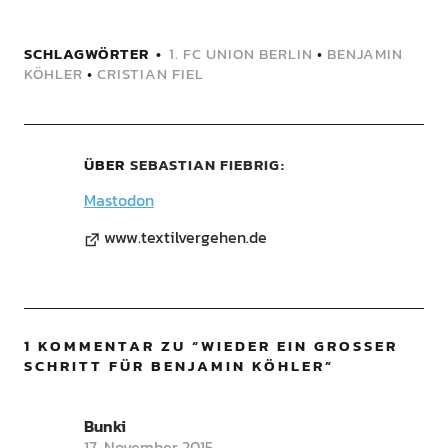
SCHLAGWÖRTER
1. FC UNION BERLIN
•
BENJAMIN
KÖHLER
•
CRISTIAN FIEL
ÜBER
SEBASTIAN FIEBRIG
Mastodon
www.textilvergehen.de
1 KOMMENTAR ZU “
WIEDER EIN GROSSER S
CHRITT FÜR BENJAMIN KÖHLER
”
Bunki
17. November 2015