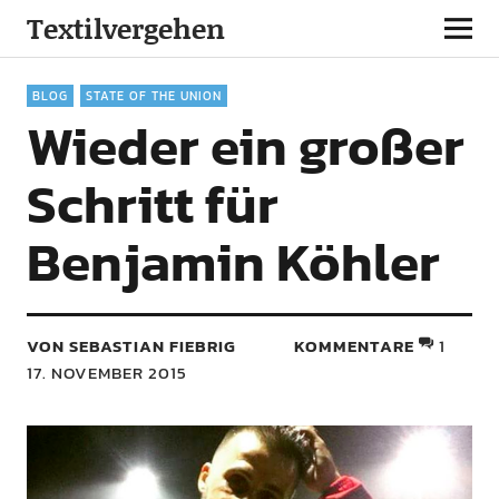
Textilvergehen
BLOG
STATE OF THE UNION
Wieder ein großer
Schritt für
Benjamin Köhler
VON SEBASTIAN FIEBRIG
KOMMENTARE
1
17. NOVEMBER 2015