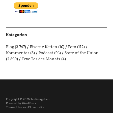
Kategorien
Blog
(3.747)
Eiserne Ketten
(16)
Foto
(112)
Kommentar
(8)
Podcast
(96)
State of the Union
(2.890)
Teve Tor des Monats
(4)
Copyright © 2026 Textilvergehen
Powered by
WordPress
Theme: Uku von
Elmastudio