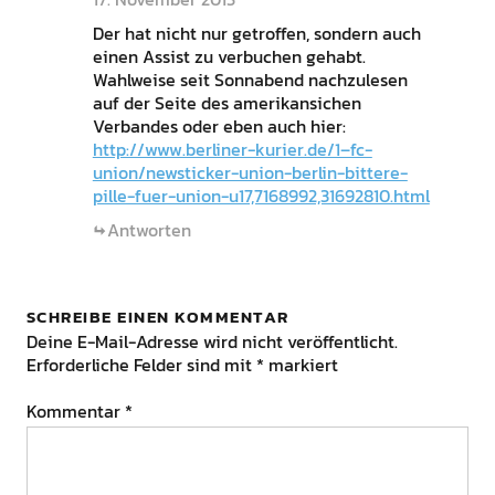
Der hat nicht nur getroffen, sondern auch
einen Assist zu verbuchen gehabt.
Wahlweise seit Sonnabend nachzulesen
auf der Seite des amerikansichen
Verbandes oder eben auch hier:
http://www.berliner-kurier.de/1–fc-
union/newsticker-union-berlin-bittere-
pille-fuer-union-u17,7168992,31692810.html
Antworten
SCHREIBE EINEN KOMMENTAR
Deine E-Mail-Adresse wird nicht veröffentlicht.
Erforderliche Felder sind mit
*
markiert
Kommentar
*