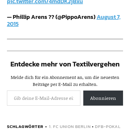
pic.twitter.com/4mdDK2jBxu
— Phillip Arens ?? (@PippoArens)
August 7,
2015
Entdecke mehr von Textilvergehen
Melde dich für ein Abonnement an, um die neuesten
Beiträge per E-Mail zu erhalten.
Abonnieren
SCHLAGWÖRTER
1. FC UNION BERLIN
•
DFB-POKAL