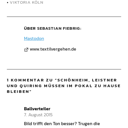
•
VIKTORIA KÖLN
ÜBER
SEBASTIAN FIEBRIG
Mastodon
www.textilvergehen.de
1 KOMMENTAR ZU “
SCHÖNHEIM, LEISTNER
UND QUIRING MÜSSEN IM POKAL ZU HAUSE
BLEIBEN
”
Ballverteiler
7. August 2015
Bild trifft den Ton besser? Trugen die