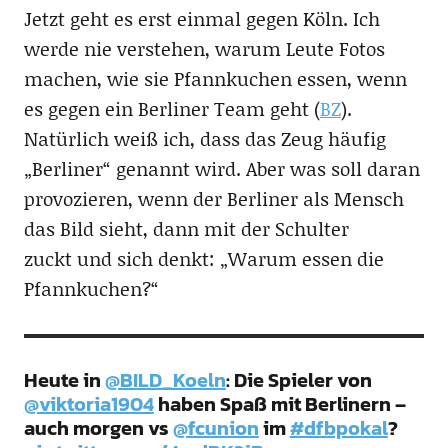
Jetzt geht es erst einmal gegen Köln. Ich
werde nie verstehen, warum Leute Fotos
machen, wie sie Pfannkuchen essen, wenn
es gegen ein Berliner Team geht (
BZ
).
Natürlich weiß ich, dass das Zeug häufig
„Berliner“ genannt wird. Aber was soll daran
provozieren, wenn der Berliner als Mensch
das Bild sieht, dann mit der Schulter
zuckt und sich denkt: „Warum essen die
Pfannkuchen?“
Heute in
@BILD_Koeln
: Die Spieler von
@viktoria1904
haben Spaß mit Berlinern –
auch morgen vs
@fcunion
im
#dfbpokal
?