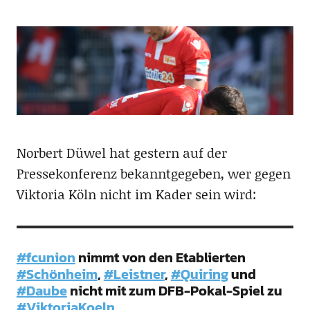
Norbert Düwel hat gestern auf der
Pressekonferenz bekanntgegeben, wer gegen
Viktoria Köln nicht im Kader sein wird:
#fcunion
nimmt von den Etablierten
#Schönheim
,
#Leistner
,
#Quiring
und
#Daube
nicht mit zum DFB-Pokal-Spiel zu
#ViktoriaKoeln
.