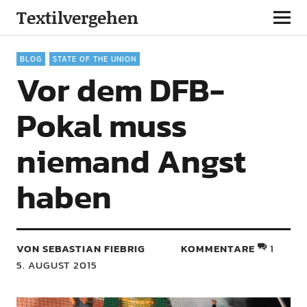
Textilvergehen
BLOG
STATE OF THE UNION
Vor dem DFB-
Pokal muss
niemand Angst
haben
VON SEBASTIAN FIEBRIG
KOMMENTARE
1
5. AUGUST 2015