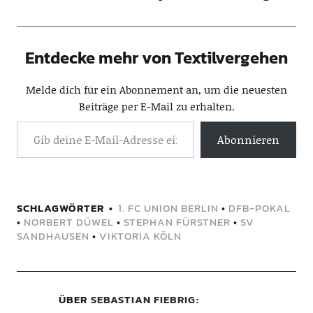
Entdecke mehr von Textilvergehen
Melde dich für ein Abonnement an, um die neuesten
Beiträge per E-Mail zu erhalten.
Abonnieren
SCHLAGWÖRTER
1. FC UNION BERLIN
•
DFB-POKAL
•
NORBERT DÜWEL
•
STEPHAN FÜRSTNER
•
SV
SANDHAUSEN
•
VIKTORIA KÖLN
ÜBER
SEBASTIAN FIEBRIG