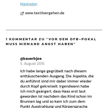
Mastodon
www.textilvergehen.de
1 KOMMENTAR ZU “
VOR DEM DFB-POKAL
MUSS NIEMAND ANGST HABEN
”
@bauerbjoe
5. August 2015
Ich habe lange gegrübelt nach diesem
enttäuschenden Ausgang. Die Aspekte, die
du anführst sind mir dabei immer wieder
durch Kopf gekreiselt. Irgendwann habe
ich mich geärgert, dass Haas erst laut
geworden ist nachdem das Kind schon im
Brunnen lag und so kam ich zum dem
Punkt Ausstrahlung und Körpersprache.