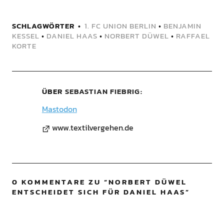
SCHLAGWÖRTER
1. FC UNION BERLIN
•
BENJAMIN
KESSEL
•
DANIEL HAAS
•
NORBERT DÜWEL
•
RAFFAEL
KORTE
ÜBER
SEBASTIAN FIEBRIG
Mastodon
www.textilvergehen.de
0 KOMMENTARE ZU “
NORBERT DÜWEL
ENTSCHEIDET SICH FÜR DANIEL HAAS
”