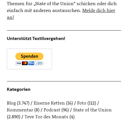
Themen für „State of the Union“ schicken oder dich
einfach mit anderen austauschen.
Melde dich hier
an!
Unterstützt Textilvergehen!
Kategorien
Blog
(3.747)
Eiserne Ketten
(16)
Foto
(112)
Kommentar
(8)
Podcast
(96)
State of the Union
(2.890)
Teve Tor des Monats
(4)