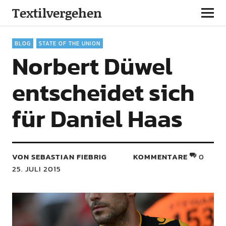
Textilvergehen
BLOG
STATE OF THE UNION
Norbert Düwel
entscheidet sich
für Daniel Haas
VON SEBASTIAN FIEBRIG
KOMMENTARE
0
25. JULI 2015