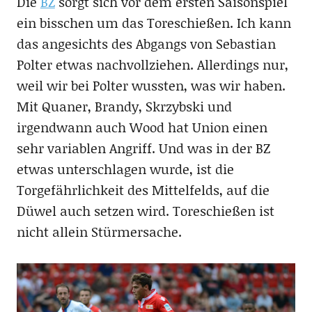
Die
BZ
sorgt sich vor dem ersten Saisonspiel
ein bisschen um das Toreschießen. Ich kann
das angesichts des Abgangs von Sebastian
Polter etwas nachvollziehen. Allerdings nur,
weil wir bei Polter wussten, was wir haben.
Mit Quaner, Brandy, Skrzybski und
irgendwann auch Wood hat Union einen
sehr variablen Angriff. Und was in der BZ
etwas unterschlagen wurde, ist die
Torgefährlichkeit des Mittelfelds, auf die
Düwel auch setzen wird. Toreschießen ist
nicht allein Stürmersache.