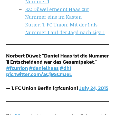
Nummer 1
BZ: Düwel ernennt Haas zur
Nummer eins im Kasten
Kurier: 1. FC Union: Mit der 1 als
Nummer 1 auf der Jagd nach Liga 1
Norbert Düwel: "Daniel Haas ist die Nummer
1! Entscheidend war das Gesamtpaket."
#fcunion
#danielhaas
#dh1
pic.twitter.com/aCj9SCmJeL
— 1. FC Union Berlin (@fcunion)
July 24, 2015