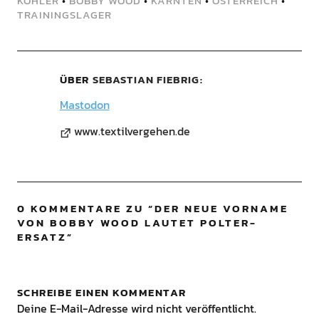
KÖHLER
•
BOBBY WOOD
•
KÄRNTEN
•
ÖSTERREICH
•
TRAININGSLAGER
ÜBER
SEBASTIAN FIEBRIG
Mastodon
www.textilvergehen.de
0 KOMMENTARE ZU “
DER NEUE VORNAME
VON BOBBY WOOD LAUTET POLTER-
ERSATZ
”
SCHREIBE EINEN KOMMENTAR
Deine E-Mail-Adresse wird nicht veröffentlicht.