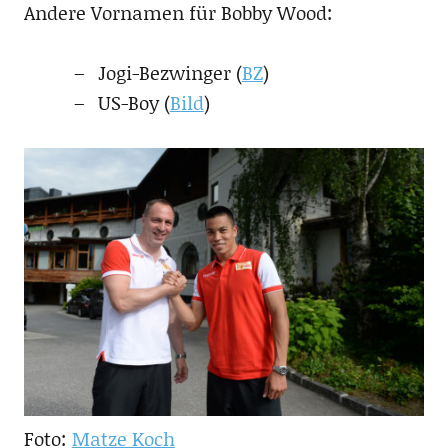
Andere Vornamen für Bobby Wood:
Jogi-Bezwinger (
BZ
)
US-Boy (
Bild
)
Foto:
Matze Koch