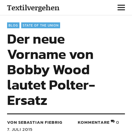
Textilvergehen
BLOG
STATE OF THE UNION
Der neue
Vorname von
Bobby Wood
lautet Polter-
Ersatz
VON SEBASTIAN FIEBRIG
KOMMENTARE
0
7. JULI 2015