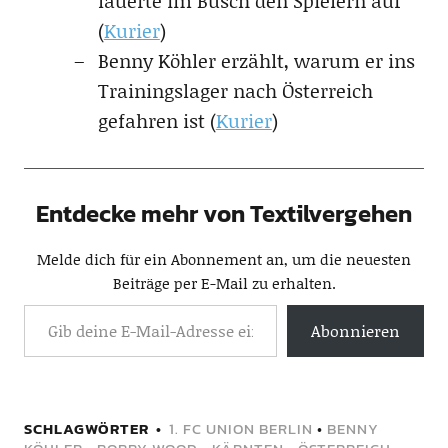
lauerte im Busch den Spielern auf
(
Kurier
)
Benny Köhler erzählt, warum er ins
Trainingslager nach Österreich
gefahren ist (
Kurier
)
Entdecke mehr von Textilvergehen
Melde dich für ein Abonnement an, um die neuesten
Beiträge per E-Mail zu erhalten.
Abonnieren
SCHLAGWÖRTER
1. FC UNION BERLIN
•
BENNY