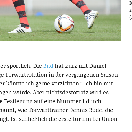
B
(
er sportlich: Die
Bild
hat kurz mit Daniel
ge Torwartrotation in der vergangenen Saison
r könnte ich gerne verzichten.“ Ich bin mir
agen würde. Aber nichtsdestotrotz wird es
ne Festlegung auf eine Nummer 1 durch
spannt, wie Torwarttrainer Dennis Rudel die
t. Ist schließlich die erste für ihn bei Union.