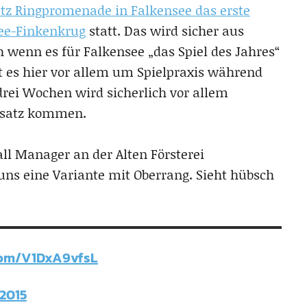
atz Ringpromenade in Falkensee das erste
see-Finkenkrug
statt. Das wird sicher aus
 wenn es für Falkensee „das Spiel des Jahres“
t es hier vor allem um Spielpraxis während
drei Wochen wird sicherlich vor allem
insatz kommen.
l Manager an der Alten Försterei
uns eine Variante mit Oberrang. Sieht hübsch
.com/V1DxA9vfsL
 2015