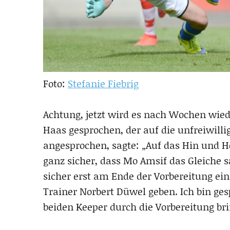
Foto:
Stefanie Fiebrig
Achtung, jetzt wird es nach Wochen wied
Haas gesprochen, der auf die unfreiwilli
angesprochen, sagte: „Auf das Hin und He
ganz sicher, dass Mo Amsif das Gleiche s
sicher erst am Ende der Vorbereitung ei
Trainer Norbert Düwel geben. Ich bin ge
beiden Keeper durch die Vorbereitung bring