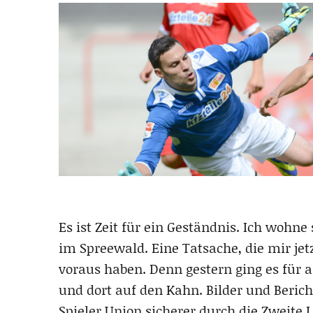
Es ist Zeit für ein Geständnis. Ich wohne
im Spreewald. Eine Tatsache, die mir je
voraus haben. Denn gestern ging es für a
und dort auf den Kahn. Bilder und Bericht
Spieler Union sicherer durch die Zweite