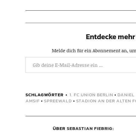
Entdecke mehr 
Melde dich für ein Abonnement an, um 
SCHLAGWÖRTER
1. FC UNION BERLIN
•
DANIEL
AMSIF
•
SPREEWALD
•
STADION AN DER ALTEN F
ÜBER
SEBASTIAN FIEBRIG