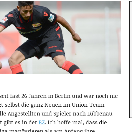
 seit fast 26 Jahren in Berlin und war noch nie
tzt selbst die ganz Neuen im Union-Team
lle Angestellten und Spieler nach Lübbenau
 gibt es in der
BZ
. Ich hoffe mal, dass die
 Liga manövrieren als am Anfang ihre