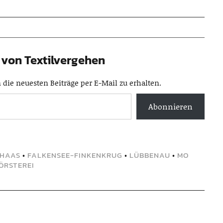
von Textilvergehen
die neuesten Beiträge per E-Mail zu erhalten.
Abonnieren
 HAAS
•
FALKENSEE-FINKENKRUG
•
LÜBBENAU
•
MO
ÖRSTEREI