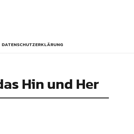
DATENSCHUTZERKLÄRUNG
das Hin und Her