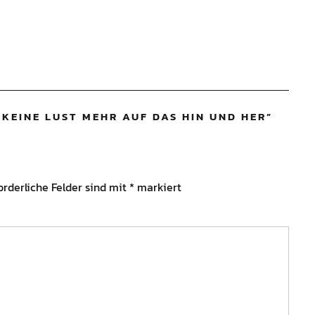
 KEINE LUST MEHR AUF DAS HIN UND HER
”
orderliche Felder sind mit
*
markiert