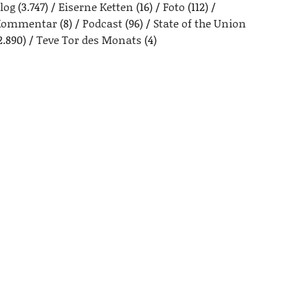
log
(3.747)
Eiserne Ketten
(16)
Foto
(112)
Kommentar
(8)
Podcast
(96)
State of the Union
2.890)
Teve Tor des Monats
(4)