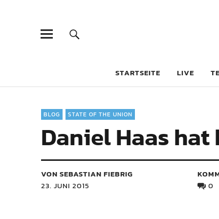
STARTSEITE
LIVE
T
BLOG
STATE OF THE UNION
Daniel Haas hat 
VON SEBASTIAN FIEBRIG
KOMM
23. JUNI 2015
0