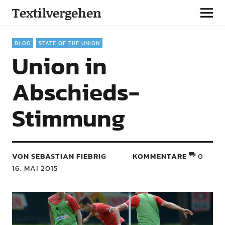
Textilvergehen
BLOG
STATE OF THE UNION
Union in
Abschieds-
Stimmung
VON SEBASTIAN FIEBRIG
KOMMENTARE
0
16. MAI 2015