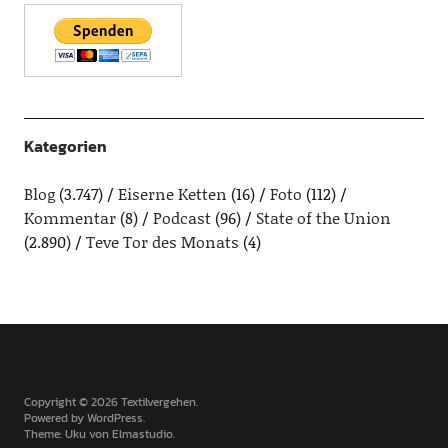
Kategorien
Blog
(3.747)
Eiserne Ketten
(16)
Foto
(112)
Kommentar
(8)
Podcast
(96)
State of the Union
(2.890)
Teve Tor des Monats
(4)
Copyright © 2026 Textilvergehen
Powered by
WordPress
Theme: Uku von
Elmastudio