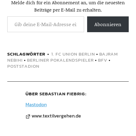
Melde dich für ein Abonnement an, um die neuesten
Beiträge per E-Mail zu erhalten.
Abonnieren
SCHLAGWÖRTER
1. FC UNION BERLIN
•
BAJRAM
NEBIHI
•
BERLINER POKALENDSPIELER
•
BFV
•
POSTSTADION
ÜBER
SEBASTIAN FIEBRIG
Mastodon
www.textilvergehen.de