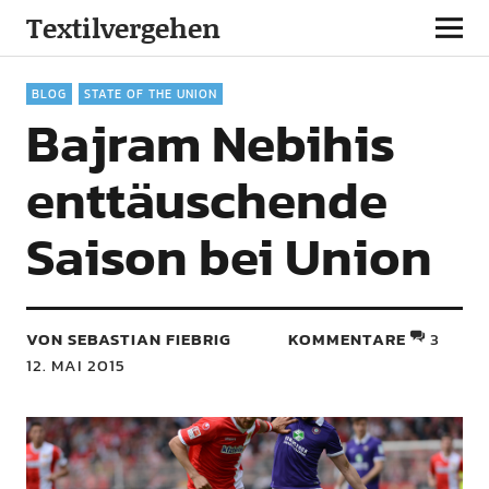
Textilvergehen
BLOG
STATE OF THE UNION
Bajram Nebihis
enttäuschende
Saison bei Union
VON SEBASTIAN FIEBRIG
KOMMENTARE
3
12. MAI 2015