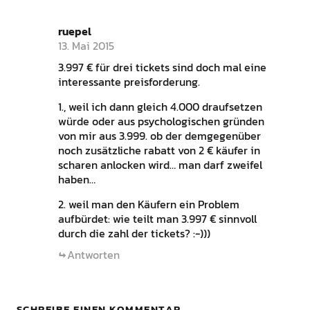
ruepel
13. Mai 2015
3.997 € für drei tickets sind doch mal eine
interessante preisforderung.
1., weil ich dann gleich 4.000 draufsetzen
würde oder aus psychologischen gründen
von mir aus 3.999. ob der demgegenüber
noch zusätzliche rabatt von 2 € käufer in
scharen anlocken wird… man darf zweifel
haben…
2. weil man den Käufern ein Problem
aufbürdet: wie teilt man 3.997 € sinnvoll
durch die zahl der tickets? :-)))
Antworten
SCHREIBE EINEN KOMMENTAR