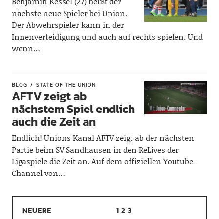
Benjamin Kessel (27) heißt der
nächste neue Spieler bei Union.
Der Abwehrspieler kann in der
Innenverteidigung und auch auf rechts spielen. Und
wenn…
BLOG
STATE OF THE UNION
AFTV zeigt ab
nächstem Spiel endlich
auch die Zeit an
Endlich! Unions Kanal AFTV zeigt ab der nächsten
Partie beim SV Sandhausen in den ReLives der
Ligaspiele die Zeit an. Auf dem offiziellen Youtube-
Channel von…
NEUERE
1
2
3