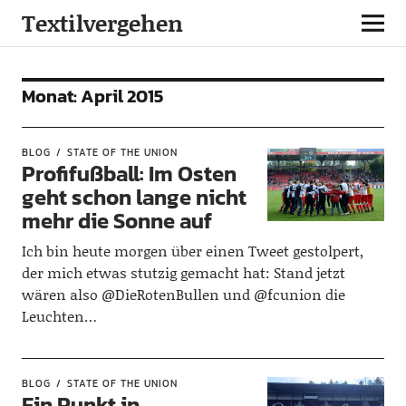
Textilvergehen
Monat:
April 2015
BLOG
STATE OF THE UNION
Profifußball: Im Osten
geht schon lange nicht
mehr die Sonne auf
Ich bin heute morgen über einen Tweet gestolpert,
der mich etwas stutzig gemacht hat: Stand jetzt
wären also @DieRotenBullen und @fcunion die
Leuchten…
BLOG
STATE OF THE UNION
Ein Punkt in