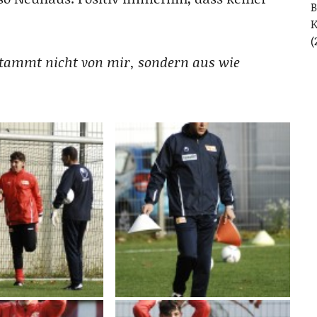
B
(
stammt nicht von mir, sondern aus wie