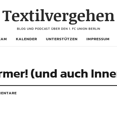
Textilvergehen
BLOG UND PODCAST ÜBER DEN 1. FC UNION BERLIN
EAM
KALENDER
UNTERSTÜTZEN
IMPRESSUM
ürmer! (und auch Inn
ENTARE