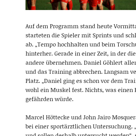
Auf dem Programm stand heute Vormittag
starteten die Spieler mit Sprints und sc
ab. „Tempo hochhalten und beim Torsc
hinterher. Gerade in einer Zeit, in der 
andere übernehmen. Daniel Göhlert aller
und das Training abbrechen. Langsam verl
Platz. „Daniel ging es schon vor dem Trai
wohl ein Muskel fest. Nichts, was einen
gefährden würde.
Marcel Höttecke und John Jairo Mosquer
bei einer sportärztlichen Untersuchung. 
und sollen deshalb untersucht werden“, 