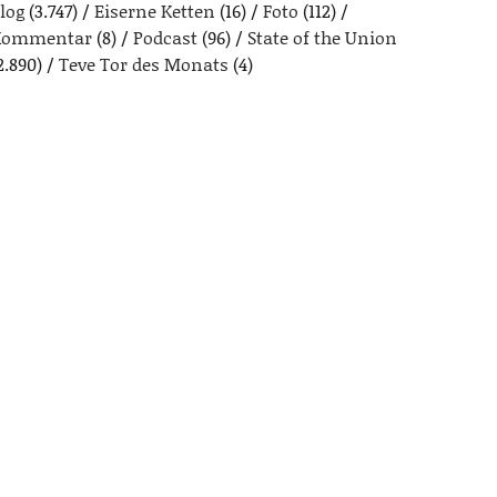
log
(3.747)
Eiserne Ketten
(16)
Foto
(112)
Kommentar
(8)
Podcast
(96)
State of the Union
2.890)
Teve Tor des Monats
(4)