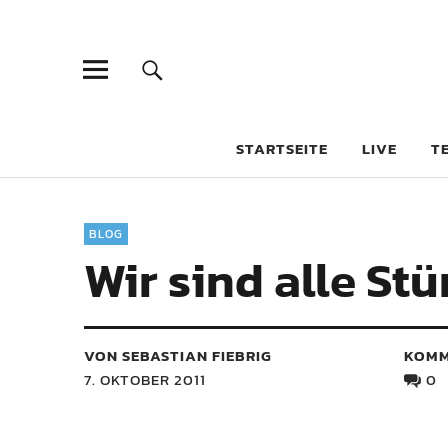
STARTSEITE
LIVE
T
BLOG
Wir sind alle St
VON SEBASTIAN FIEBRIG
KOMM
7. OKTOBER 2011
0