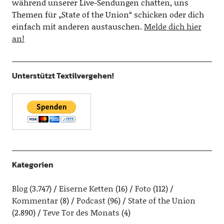
während unserer Live-Sendungen chatten, uns
Themen für „State of the Union“ schicken oder dich
einfach mit anderen austauschen.
Melde dich hier
an!
Unterstützt Textilvergehen!
Kategorien
Blog
(3.747)
Eiserne Ketten
(16)
Foto
(112)
Kommentar
(8)
Podcast
(96)
State of the Union
(2.890)
Teve Tor des Monats
(4)