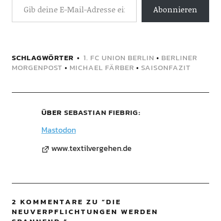
Abonnieren
SCHLAGWÖRTER
1. FC UNION BERLIN
•
BERLINER
MORGENPOST
•
MICHAEL FÄRBER
•
SAISONFAZIT
ÜBER
SEBASTIAN FIEBRIG
Mastodon
www.textilvergehen.de
2 KOMMENTARE ZU “
DIE
NEUVERPFLICHTUNGEN WERDEN