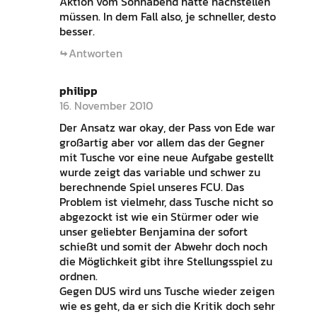
Aktion vom Sonnabend hätte nachstellen
müssen. In dem Fall also, je schneller, desto
besser.
Antworten
philipp
16. November 2010
Der Ansatz war okay, der Pass von Ede war
großartig aber vor allem das der Gegner
mit Tusche vor eine neue Aufgabe gestellt
wurde zeigt das variable und schwer zu
berechnende Spiel unseres FCU. Das
Problem ist vielmehr, dass Tusche nicht so
abgezockt ist wie ein Stürmer oder wie
unser geliebter Benjamina der sofort
schießt und somit der Abwehr doch noch
die Möglichkeit gibt ihre Stellungsspiel zu
ordnen.
Gegen DUS wird uns Tusche wieder zeigen
wie es geht, da er sich die Kritik doch sehr