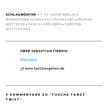
SCHLAGWÖRTER
1. FC UNION BERLIN
•
BORNHEIMER HANG
•
FSV FRANKFURT
•
MARCEL
HÖTTECKE
•
SASCHA MÖLDERS
•
TORSTEN
MATTUSCHKA
ÜBER
SEBASTIAN FIEBRIG
Mastodon
www.textilvergehen.de
5 KOMMENTARE ZU “
TUSCHE TANZT
TWIST
”