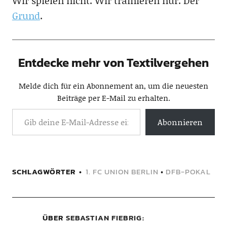
Wir spielen nicht. Wir trainieren nur. Der
Grund
.
Entdecke mehr von Textilvergehen
Melde dich für ein Abonnement an, um die neuesten
Beiträge per E-Mail zu erhalten.
Abonnieren
SCHLAGWÖRTER
1. FC UNION BERLIN
•
DFB-POKAL
ÜBER
SEBASTIAN FIEBRIG