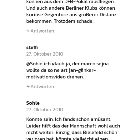
können aus dem DFB-Pokal rausfliegen.
Und auch andere Berliner Klubs können
kuriose Gegentore aus größerer Distanz
bekommen. Trotzdem schade…
Antworten
steffi
27. Oktober 2010
@Sohle ich glaub ja, der marco sejna
wollte da so ne art jan-glinker-
motivationsvideo drehen.
Antworten
Sohle
27. Oktober 2010
Könnte sein. Ich fands schon amüsant.
Leider hilft das der Mannschaft wohl auch
nicht weiter. Einzig, dass Bielefeld schön
verloren hat, könnte vielleicht einen