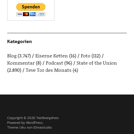
Kategorien
Blog
(3.747)
Eiserne Ketten
(16)
Foto
(112)
Kommentar
(8)
Podcast
(96)
State of the Union
(2.890)
Teve Tor des Monats
(4)
Copyright © 2026 Textilvergehen
Powered by
WordPress
Theme: Uku von
Elmastudio