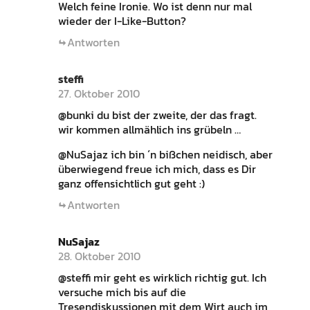
Welch feine Ironie. Wo ist denn nur mal
wieder der I-Like-Button?
Antworten
steffi
27. Oktober 2010
@bunki du bist der zweite, der das fragt.
wir kommen allmählich ins grübeln …
@NuSajaz ich bin ´n bißchen neidisch, aber
überwiegend freue ich mich, dass es Dir
ganz offensichtlich gut geht :)
Antworten
NuSajaz
28. Oktober 2010
@steffi mir geht es wirklich richtig gut. Ich
versuche mich bis auf die
Tresendiskussionen mit dem Wirt auch im