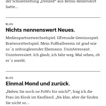
der Schülerzeitung „Dreizeit“ aus Berlin-Hellersdorf
hatte…
BLOG
Nichts nennenswert Neues.
Medienpartnerwechselspiel. 11Freunde-Gewinnspiel.
Bratwursttestspiel. Mein Fußballverein ist grad wie
so´n zeitunglesender Ehemann. Uninteressant.
Uninteressiert. Ich glaub, ich fahr weg. Mal sehen, ob
er´s merkt.
BLOG
Einmal Mond und zurück.
„Haben Sie noch ne FuWo für mich?“, frag ich die
Frau im Kiosk im Kaufland. „Na klar, aber die finden
Sie nicht so…