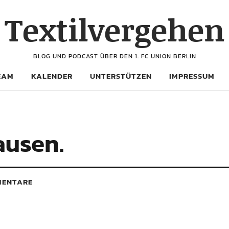
Textilvergehen
BLOG UND PODCAST ÜBER DEN 1. FC UNION BERLIN
EAM
KALENDER
UNTERSTÜTZEN
IMPRESSUM
ausen.
ENTARE