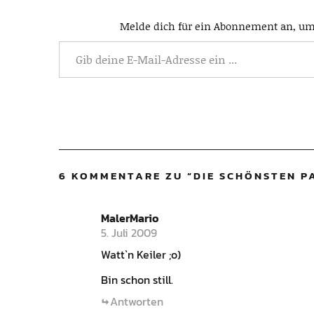
Melde dich für ein Abonnement an, um 
6 KOMMENTARE ZU “
DIE SCHÖNSTEN P
MalerMario
5. Juli 2009
Watt`n Keiler ;o)
Bin schon still.
Antworten