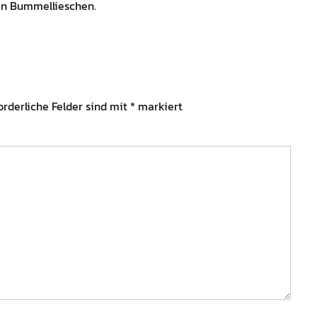
ein Bummellieschen.
orderliche Felder sind mit
*
markiert