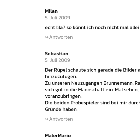
Milan
5. Juli 2009
echt lila? so könnt ich noch nicht mal all
Antworten
Sebastian
5. Juli 2009
Der Rüpel schaute sich gerade die Bilder a
hinzuzufügen.
Zu unseren Neuzugängen Brunnemann, Rauw
sich gut in die Mannschaft ein. Mal sehen
voranzubringen.
Die beiden Probespieler sind bei mir durch
Gründe haben…
Antworten
MalerMario