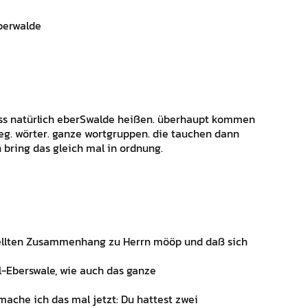
berwalde
uss natürlich eberSwalde heißen. überhaupt kommen
weg. wörter. ganze wortgruppen. die tauchen dann
bring das gleich mal in ordnung.
stellten Zusammenhang zu Herrn mööp und daß sich
l-Eberswale, wie auch das ganze
ache ich das mal jetzt: Du hattest zwei