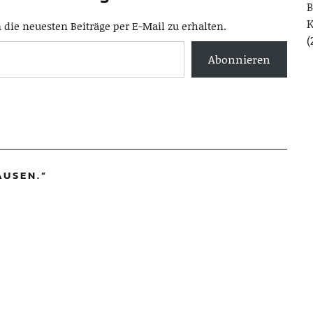
B
die neuesten Beiträge per E-Mail zu erhalten.
(
Abonnieren
AUSEN.
”