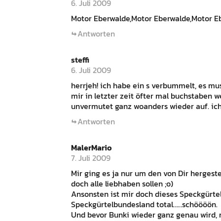
6. Juli 2009
Motor Eberwalde,Motor Eberwalde,Motor E
Antworten
steffi
6. Juli 2009
herrjeh! ich habe ein s verbummelt, es m
mir in letzter zeit öfter mal buchstaben 
unvermutet ganz woanders wieder auf. ich 
Antworten
MalerMario
7. Juli 2009
Mir ging es ja nur um den von Dir herge
doch alle liebhaben sollen ;o)
Ansonsten ist mir doch dieses Speckgürte
Speckgürtelbundesland total……schöööön.
Und bevor Bunki wieder ganz genau wird, m