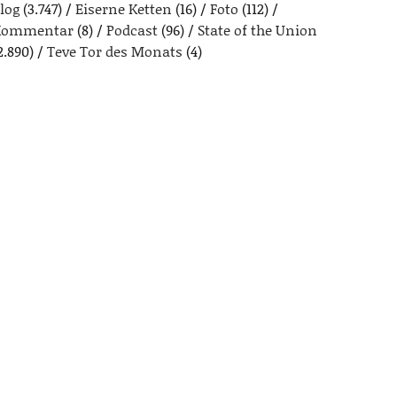
log
(3.747)
Eiserne Ketten
(16)
Foto
(112)
Kommentar
(8)
Podcast
(96)
State of the Union
2.890)
Teve Tor des Monats
(4)