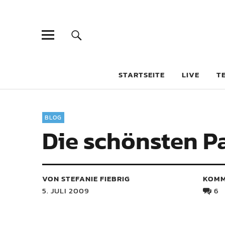
STARTSEITE
LIVE
T
BLOG
Die schönsten P
VON STEFANIE FIEBRIG
KOMM
5. JULI 2009
6