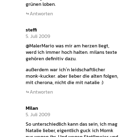
grünen loben.
Antworten
steffi
5. Juli 2009
@MalerMario was mir am herzen liegt,
werd ich immer hoch halten. milans texte
gehören definitiv dazu.
außerdem war ich´n leidschaftlicher
monk-kucker. aber lieber die alten folgen,
mit cherona, nicht die mit natalie :)
Antworten
Milan
5. Juli 2009
So unterschiedlich kann das sein, ich mag
Natalie lieber, eigentlich guck ich Momk
nur wegen ihr. Und wegen Stotllmeier und