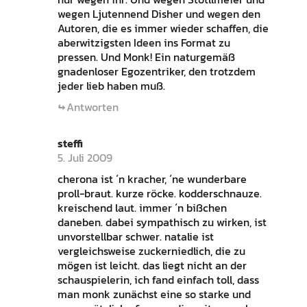
wegen Ljutennend Disher und wegen den
Autoren, die es immer wieder schaffen, die
aberwitzigsten Ideen ins Format zu
pressen. Und Monk! Ein naturgemäß
gnadenloser Egozentriker, den trotzdem
jeder lieb haben muß.
Antworten
steffi
5. Juli 2009
cherona ist ´n kracher, ´ne wunderbare
proll-braut. kurze röcke. kodderschnauze.
kreischend laut. immer ´n bißchen
daneben. dabei sympathisch zu wirken, ist
unvorstellbar schwer. natalie ist
vergleichsweise zuckerniedlich, die zu
mögen ist leicht. das liegt nicht an der
schauspielerin, ich fand einfach toll, dass
man monk zunächst eine so starke und