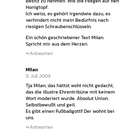
Besitz zu nehmen. Wie die Fliegen auf nen
Honigtopf.
Ich weiss, es gehört irgendwie dazu, es
verhindert nicht mein Bedürfnis nach
riesigen Schraubenschlüsseln.
Ein schön geschriebener Text Milan.
Spricht mir aus dem Herzen.
Antworten
Milan
9. Juli 2009
Tja Milan, das hättst wohl nicht gedacht,
das die illustre Ehrentribüne mit keinem
Wort moderiert wurde. Absolut Union.
Selbstbewußt und geil.
Es gibt einen Fußballgott!! Der wohnt bei
uns.
Antworten