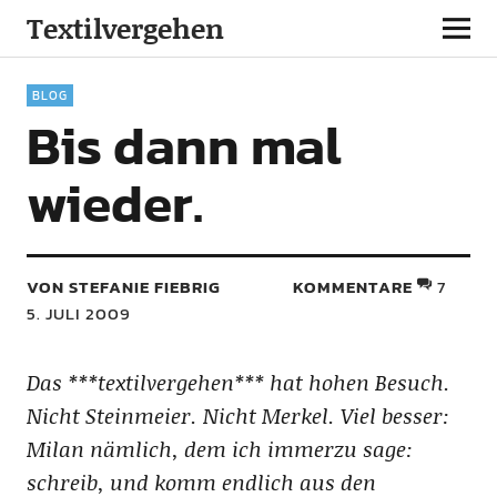
Textilvergehen
BLOG
Bis dann mal
wieder.
VON STEFANIE FIEBRIG
KOMMENTARE
7
5. JULI 2009
Das ***textilvergehen*** hat hohen Besuch.
Nicht Steinmeier. Nicht Merkel. Viel besser:
Milan nämlich, dem ich immerzu sage:
schreib, und komm endlich aus den