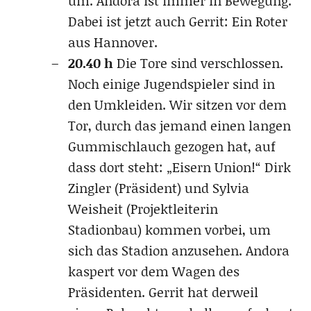
um. Andora ist immer in Bewegung.
Dabei ist jetzt auch Gerrit: Ein Roter
aus Hannover.
20.40 h
Die Tore sind verschlossen.
Noch einige Jugendspieler sind in
den Umkleiden. Wir sitzen vor dem
Tor, durch das jemand einen langen
Gummischlauch gezogen hat, auf
dass dort steht: „Eisern Union!“ Dirk
Zingler (Präsident) und Sylvia
Weisheit (Projektleiterin
Stadionbau) kommen vorbei, um
sich das Stadion anzusehen. Andora
kaspert vor dem Wagen des
Präsidenten. Gerrit hat derweil