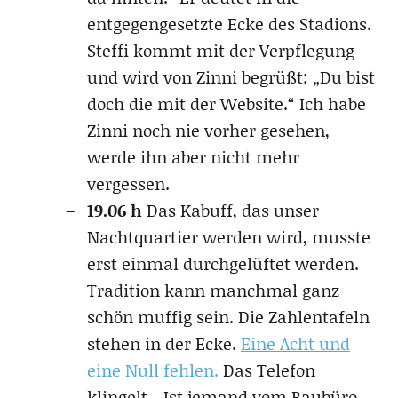
entgegengesetzte Ecke des Stadions.
Steffi kommt mit der Verpflegung
und wird von Zinni begrüßt: „Du bist
doch die mit der Website.“ Ich habe
Zinni noch nie vorher gesehen,
werde ihn aber nicht mehr
vergessen.
19.06 h
Das Kabuff, das unser
Nachtquartier werden wird, musste
erst einmal durchgelüftet werden.
Tradition kann manchmal ganz
schön muffig sein. Die Zahlentafeln
stehen in der Ecke.
Eine Acht und
eine Null fehlen.
Das Telefon
klingelt. „Ist jemand vom Baubüro