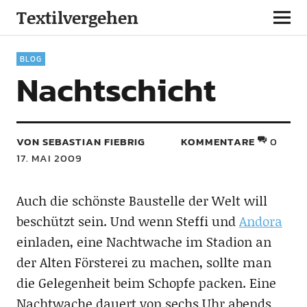
Textilvergehen
BLOG
Nachtschicht
VON SEBASTIAN FIEBRIG
KOMMENTARE
0
17. MAI 2009
Auch die schönste Baustelle der Welt will
beschützt sein. Und wenn Steffi und
Andora
einladen, eine Nachtwache im Stadion an
der Alten Försterei zu machen, sollte man
die Gelegenheit beim Schopfe packen. Eine
Nachtwache dauert von sechs Uhr abends