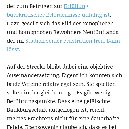
der
zum Betrügen
zur
Erfüllung
bürokratischer Erfordernisse unfähig ist
.
Dazu gesellt sich das Bild des xenophoben
und homophoben Bewohners Neufünflands,
der im
Stadion seiner Frustration freie Bahn
lässt
.
Auf der Strecke bleibt dabei eine objektive
Auseinandersetzung. Eigentlich könnten sich
beide Vereine relativ egal sein. Sie spielten
selten in der gleichen Liga. Es gibt wenig
Berührungspunkte. Dass eine gefälschte
Bankbürgschaft aufgeflogen ist, reicht
meines Erachtens nicht für eine dauerhafte
Fehde. Ebensowenig glaube ich, dass es bei