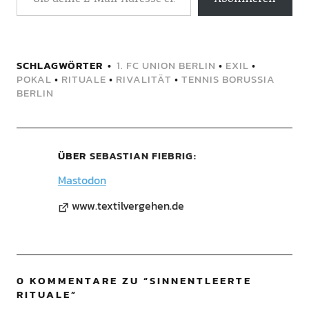
SCHLAGWÖRTER
1. FC UNION BERLIN
•
EXIL
•
POKAL
•
RITUALE
•
RIVALITÄT
•
TENNIS BORUSSIA
BERLIN
ÜBER
SEBASTIAN FIEBRIG
Mastodon
www.textilvergehen.de
0 KOMMENTARE ZU “
SINNENTLEERTE
RITUALE
”