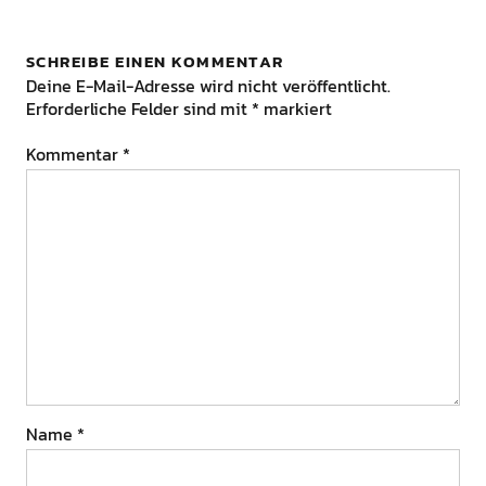
SCHREIBE EINEN KOMMENTAR
Deine E-Mail-Adresse wird nicht veröffentlicht.
Erforderliche Felder sind mit
*
markiert
Kommentar
*
Name
*